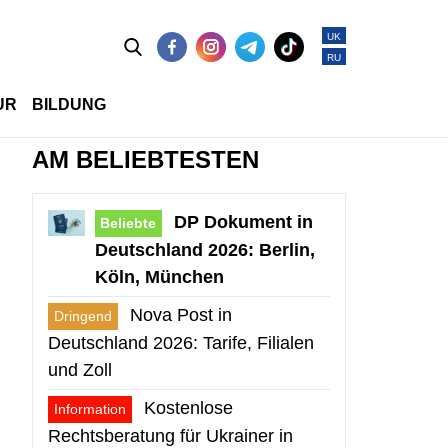
UK
RU
UR
BILDUNG
AM BELIEBTESTEN
DP Dokument in
Beliebte
Deutschland 2026: Berlin,
Köln, München
Nova Post in
Dringend
Deutschland 2026: Tarife, Filialen
und Zoll
Kostenlose
Information
Rechtsberatung für Ukrainer in