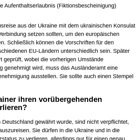
te Aufenthaltserlaubnis (Fiktionsbescheinigung)
Ausreise aus der Ukraine mit dem ukrainischen Konsulat
 Verbindung setzen sollten, um den europäischen
n. Schließlich können die Vorschriften für den
rschiedenen EU-Ländern unterschiedlich sein. Später
rt geprüft, wobei die vorherigen Umstände
g genehmigt wird, muss das Ausländeramt eine
enehmigung ausstellen. Sie sollte auch einen Stempel
ainer ihren vorübergehenden
rlieren?
Deutschland gewährt wurde, sind nicht verpflichtet,
uszureisen. Sie dürfen in die Ukraine und in die
tatus zu verlieren, allerdings nur für einen genau