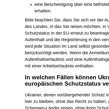
eine Bescheinigung über eine befriste
erhalten.
Bitte beachten Sie, dass Sie sich vor der 
des Landes, in das Sie reisen möchten, in
Schutzstatus in der EU erneut zu beantrage
Aufenthalt und die Registrierung in den ve
wird jede Situation im Land selbst gesonde
berücksichtigt werden. Wenn die Anmeldun
Aufenthaltserlaubnis und eine Aufenthaltsg
mit einer Arbeitserlaubnis enthalten.
In welchen Fällen können Ukr
europäischen Schutzstatus ve
Ukrainer, denen vorübergehender Schutz in 
hier zu bleiben, ohne das Recht zu haben, a
Schengen-Länder reisen, ohne ihren Schutzs