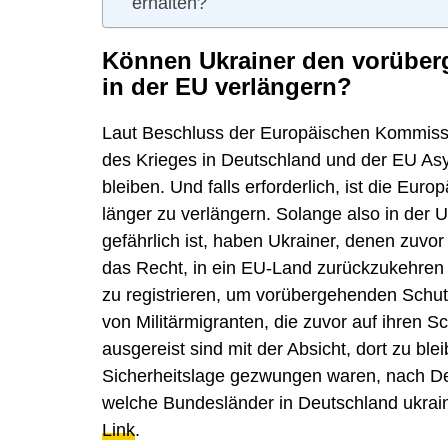
erhalten?
Können Ukrainer den vorüber
in der EU verlängern?
Laut Beschluss der Europäischen Kommissi
des Krieges in Deutschland und der EU Asy
bleiben. Und falls erforderlich, ist die Eu
länger zu verlängern. Solange also in der 
gefährlich ist, haben Ukrainer, denen zuv
das Recht, in ein EU-Land zurückzukehren
zu registrieren, um vorübergehenden Schutz 
von Militärmigranten, die zuvor auf ihren S
ausgereist sind mit der Absicht, dort zu bl
Sicherheitslage gezwungen waren, nach D
welche Bundesländer in Deutschland ukrain
Link
.