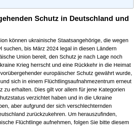
gehenden Schutz in Deutschland und
on können ukrainische Staatsangehörige, die wegen
l suchen, bis März 2024 legal in diesen Ländern
ropäische Union bereit, den Schutz je nach Lage noch
Ukraine Krieg herrscht und eine Rückkehr in die Heimat
or vorübergehender europäischer Schutz gewährt wurde,
 und sich in einem Flüchtlingsaufnahmezentrum erneut
zu erhalten. Dies gilt vor allem für jene Kategorien
chutzstatus verzichtet haben und in die Ukraine
eiben, aber aufgrund der sich verschlechternden
eutschland zurückzukehren. Um herauszufinden,
ische Flüchtlinge aufnehmen, folgen Sie bitte diesem