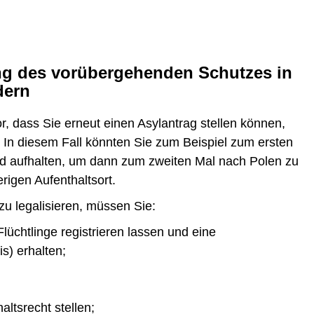
ng des vorübergehenden Schutzes in
dern
, dass Sie erneut einen Asylantrag stellen können,
. In diesem Fall könnten Sie zum Beispiel zum ersten
nd aufhalten, um dann zum zweiten Mal nach Polen zu
rigen Aufenthaltsort.
zu legalisieren, müssen Sie:
Flüchtlinge registrieren lassen und eine
s) erhalten;
ltsrecht stellen;