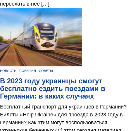
переехать в нее […]
НОВОСТИ
СОБЫТИЯ
СОВЕТЫ
В 2023 году украинцы смогут
бесплатно ездить поездами в
Германии: в каких случаях
Бесплатный транспорт для украинцев в Германии?
Билеты «Help Ukraine» для проезда в 2023 году в
Германии? Как этим могут воспользоваться
украинские беженцы? Об этом сегодня материал