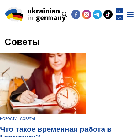
DE
UK
Po
me
Советы
НОВОСТИ
СОВЕТЫ
Что такое временная работа в