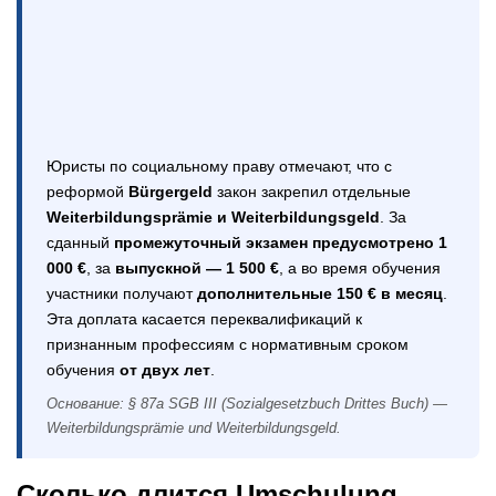
Юристы по социальному праву отмечают, что с
реформой
Bürgergeld
закон закрепил отдельные
Weiterbildungsprämie и Weiterbildungsgeld
. За
сданный
промежуточный экзамен предусмотрено 1
000 €
, за
выпускной — 1 500 €
, а во время обучения
участники получают
дополнительные 150 € в месяц
.
Эта доплата касается переквалификаций к
признанным профессиям с нормативным сроком
обучения
от двух лет
.
Основание: § 87a SGB III (Sozialgesetzbuch Drittes Buch) —
Weiterbildungsprämie und Weiterbildungsgeld.
Сколько длится Umschulung