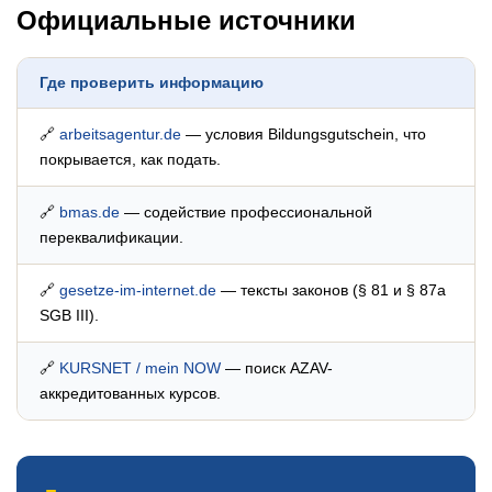
Официальные источники
Где проверить информацию
🔗
arbeitsagentur.de
— условия Bildungsgutschein, что
покрывается, как подать.
🔗
bmas.de
— содействие профессиональной
переквалификации.
🔗
gesetze-im-internet.de
— тексты законов (§ 81 и § 87a
SGB III).
🔗
KURSNET / mein NOW
— поиск AZAV-
аккредитованных курсов.