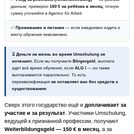
данным, примерно
160 € на ребёнка в месяц
; точную
сумму уточняйте в Agentur für Arbeit.
✅
Проживание и питание
— если ежедневно ездить к
месту обучения невозможно.
⏳
Деньги на жизнь во время Umschulung не
исчезают.
Если вы получаете
Bürgergeld
, выплата
идёт всё время обучения; если
ALG I
— он также
выплачивается параллельно. То есть
переквалификация
не оставляет вас без средств к
существованию
.
Сверх этого государство ещё и
доплачивает за
участие и за результат
. Участники Umschulung,
ведущей к признанной профессии, получают
Weiterbildungsgeld — 150 € в месяц
, а за