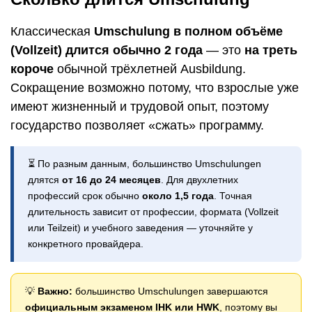
Классическая
Umschulung в полном объёме
(Vollzeit) длится обычно 2 года
— это
на треть
короче
обычной трёхлетней Ausbildung.
Сокращение возможно потому, что взрослые уже
имеют жизненный и трудовой опыт, поэтому
государство позволяет «сжать» программу.
⏳ По разным данным, большинство Umschulungen
длятся
от 16 до 24 месяцев
. Для двухлетних
профессий срок обычно
около 1,5 года
. Точная
длительность зависит от профессии, формата (Vollzeit
или Teilzeit) и учебного заведения — уточняйте у
конкретного провайдера.
💡
Важно:
большинство Umschulungen завершаются
официальным экзаменом IHK или HWK
, поэтому вы