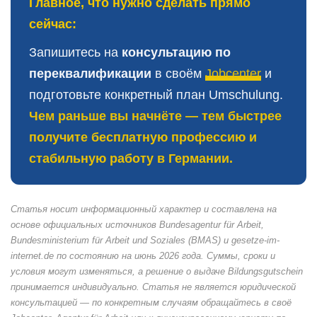
Главное, что нужно сделать прямо
сейчас:
Запишитесь на
консультацию по
переквалификации
в своём
Jobcenter
и
подготовьте конкретный план Umschulung.
Чем раньше вы начнёте — тем быстрее
получите бесплатную профессию и
стабильную работу в Германии.
Статья носит информационный характер и составлена на
основе официальных источников Bundesagentur für Arbeit,
Bundesministerium für Arbeit und Soziales (BMAS) и gesetze-im-
internet.de по состоянию на июнь 2026 года. Суммы, сроки и
условия могут изменяться, а решение о выдаче Bildungsgutschein
принимается индивидуально. Статья не является юридической
консультацией — по конкретным случаям обращайтесь в своё