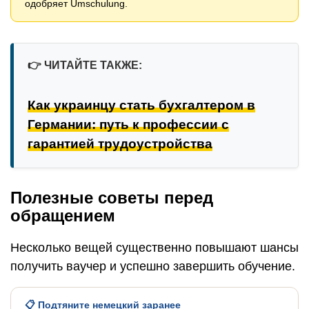
одобряет Umschulung.
👉
ЧИТАЙТЕ ТАКЖЕ:
Как украинцу стать бухгалтером в
Германии: путь к профессии с
гарантией трудоустройства
Полезные советы перед
обращением
Несколько вещей существенно повышают шансы
получить ваучер и успешно завершить обучение.
📋 Подтяните немецкий заранее