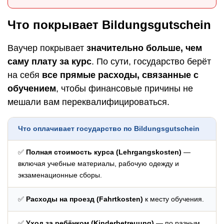
Что покрывает Bildungsgutschein
Ваучер покрывает
значительно больше, чем
саму плату за курс
. По сути, государство берёт
на себя
все прямые расходы, связанные с
обучением
, чтобы финансовые причины не
мешали вам переквалифицироваться.
Что оплачивает государство по Bildungsgutschein
✅
Полная стоимость курса (Lehrgangskosten)
—
включая учебные материалы, рабочую одежду и
экзаменационные сборы.
✅
Расходы на проезд (Fahrtkosten)
к месту обучения.
✅
Уход за ребёнком (Kinderbetreuung)
— по разным