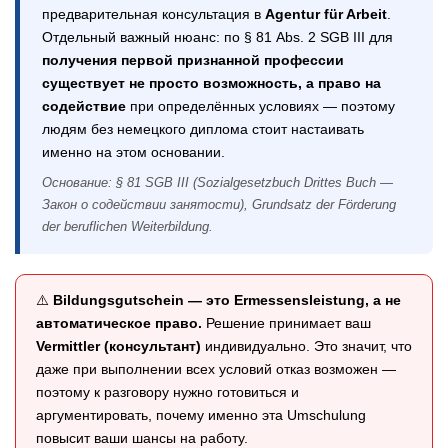
предварительная консультация в
Agentur für Arbeit
.
Отдельный важный нюанс: по § 81 Abs. 2 SGB III для
получения первой признанной профессии
существует не просто возможность, а право на
содействие
при определённых условиях — поэтому
людям без немецкого диплома стоит настаивать
именно на этом основании.
Основание: § 81 SGB III (Sozialgesetzbuch Drittes Buch —
Закон о содействии занятости), Grundsatz der Förderung
der beruflichen Weiterbildung.
⚠️
Bildungsgutschein — это Ermessensleistung, а не
автоматическое право.
Решение принимает ваш
Vermittler (консультант)
индивидуально. Это значит, что
даже при выполнении всех условий отказ возможен —
поэтому к разговору нужно готовиться и
аргументировать, почему именно эта Umschulung
повысит ваши шансы на работу.