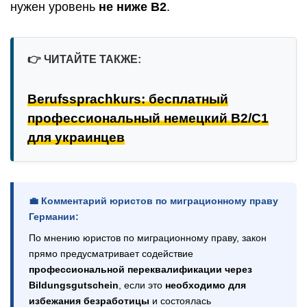
нужен уровень
не ниже B2
.
👉
ЧИТАЙТЕ ТАКЖЕ:
Berufssprachkurs: бесплатный
профессиональный немецкий B2/C1
для украинцев
💼 Комментарий юристов по миграционному праву
Германии:
По мнению юристов по миграционному праву, закон
прямо предусматривает содействие
профессиональной переквалификации через
Bildungsgutschein
, если это
необходимо для
избежания безработицы
и состоялась