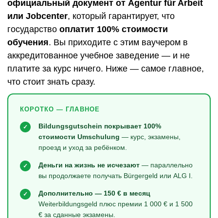
официальный документ от Agentur für Arbeit
или Jobcenter
, который гарантирует, что
государство
оплатит 100% стоимости
обучения
. Вы приходите с этим ваучером в
аккредитованное учебное заведение — и не
платите за курс ничего. Ниже — самое главное,
что стоит знать сразу.
КОРОТКО — ГЛАВНОЕ
Bildungsgutschein покрывает 100%
✓
стоимости Umschulung
— курс, экзамены,
проезд и уход за ребёнком.
Деньги на жизнь не исчезают
— параллельно
✓
вы продолжаете получать Bürgergeld или ALG I.
Дополнительно — 150 € в месяц
✓
Weiterbildungsgeld плюс премии 1 000 € и 1 500
€ за сданные экзамены.