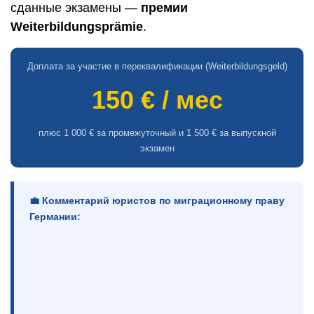
сданные экзамены —
премии
Weiterbildungsprämie
.
Доплата за участие в переквалификации (Weiterbildungsgeld)
150 € / мес
плюс 1 000 € за промежуточный и 1 500 € за выпускной
экзамен
💼 Комментарий юристов по миграционному праву
Германии: