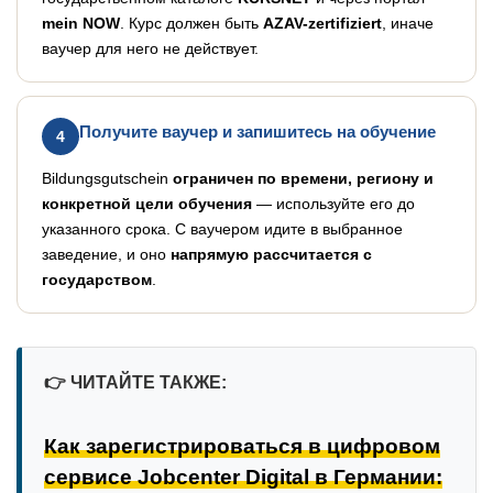
mein NOW
. Курс должен быть
AZAV-zertifiziert
, иначе
ваучер для него не действует.
Получите ваучер и запишитесь на обучение
4
Bildungsgutschein
ограничен по времени, региону и
конкретной цели обучения
— используйте его до
указанного срока. С ваучером идите в выбранное
заведение, и оно
напрямую рассчитается с
государством
.
👉
ЧИТАЙТЕ ТАКЖЕ:
Как зарегистрироваться в цифровом
сервисе Jobcenter Digital в Германии: