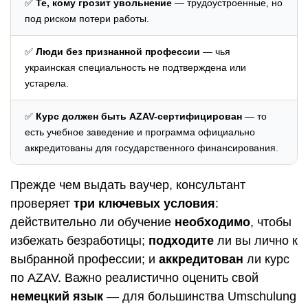
✅
Те, кому грозит увольнение
— трудоустроенные, но
под риском потери работы.
✅
Люди без признанной профессии
— чья
украинская специальность не подтверждена или
устарела.
✅
Курс должен быть AZAV-сертифицирован
— то
есть учебное заведение и программа официально
аккредитованы для государственного финансирования.
Прежде чем выдать ваучер, консультант
проверяет
три ключевых условия
:
действительно ли обучение
необходимо
, чтобы
избежать безработицы;
подходите
ли вы лично к
выбранной профессии; и
аккредитован
ли курс
по AZAV. Важно реалистично оценить свой
немецкий язык
— для большинства Umschulung