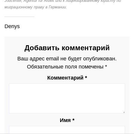
Jobcenter, Agentur für Arbeit или к лицензированному юристу по
миграционному праву в Германии.
Denys
Добавить комментарий
Ваш адрес email не будет опубликован.
Обязательные поля помечены
*
Комментарий
*
Имя
*