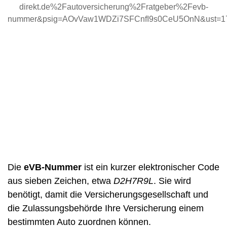
direkt.de%2Fautoversicherung%2Fratgeber%2Fevb-
nummer&psig=AOvVaw1WDZi7SFCnfI9s0CeU5OnN&ust=
Die
eVB-Nummer
ist ein kurzer elektronischer Code
aus sieben Zeichen, etwa
D2H7R9L
. Sie wird
benötigt, damit die Versicherungsgesellschaft und
die Zulassungsbehörde Ihre Versicherung einem
bestimmten Auto zuordnen können.