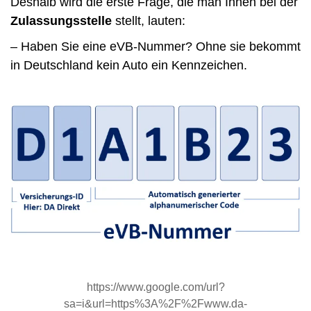
Deshalb wird die erste Frage, die man Ihnen bei der
Zulassungsstelle
stellt, lauten:
– Haben Sie eine eVB-Nummer? Ohne sie bekommt
in Deutschland kein Auto ein Kennzeichen.
https://www.google.com/url?
sa=i&url=https%3A%2F%2Fwww.da-