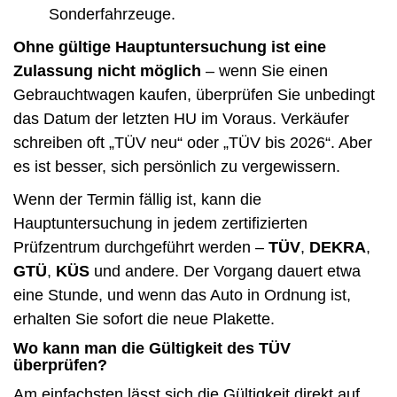
Sonderfahrzeuge.
Ohne gültige Hauptuntersuchung ist eine
Zulassung nicht möglich
– wenn Sie einen
Gebrauchtwagen kaufen, überprüfen Sie unbedingt
das Datum der letzten HU im Voraus. Verkäufer
schreiben oft „TÜV neu“ oder „TÜV bis 2026“. Aber
es ist besser, sich persönlich zu vergewissern.
Wenn der Termin fällig ist, kann die
Hauptuntersuchung in jedem zertifizierten
Prüfzentrum durchgeführt werden –
TÜV
,
DEKRA
,
GTÜ
,
KÜS
und andere. Der Vorgang dauert etwa
eine Stunde, und wenn das Auto in Ordnung ist,
erhalten Sie sofort die neue Plakette.
Wo kann man die Gültigkeit des TÜV
überprüfen?
Am einfachsten lässt sich die Gültigkeit direkt auf