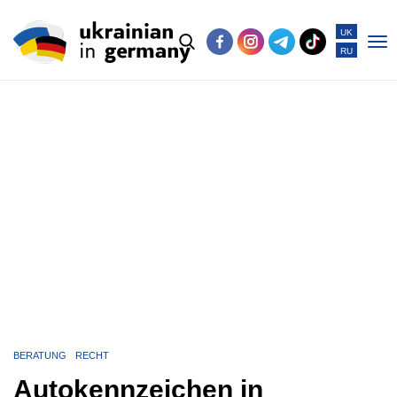
UK
RU
Po
me
BERATUNG
RECHT
Autokennzeichen in