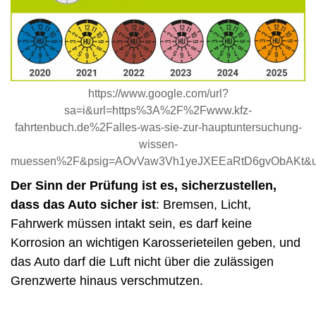
https://www.google.com/url?
sa=i&url=https%3A%2F%2Fwww.kfz-
fahrtenbuch.de%2Falles-was-sie-zur-hauptuntersuchung-
wissen-
muessen%2F&psig=AOvVaw3Vh1yeJXEEaRtD6gvObAKt&u
Der Sinn der Prüfung ist es, sicherzustellen,
dass das Auto sicher ist
: Bremsen, Licht,
Fahrwerk müssen intakt sein, es darf keine
Korrosion an wichtigen Karosserieteilen geben, und
das Auto darf die Luft nicht über die zulässigen
Grenzwerte hinaus verschmutzen.