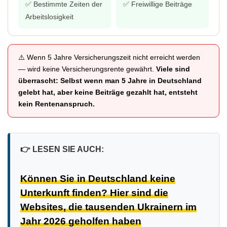
✅ Bestimmte Zeiten der
✅ Freiwillige Beiträge
Arbeitslosigkeit
⚠️ Wenn 5 Jahre Versicherungszeit nicht erreicht werden
— wird keine Versicherungsrente gewährt.
Viele sind
überrascht: Selbst wenn man 5 Jahre in Deutschland
gelebt hat, aber keine Beiträge gezahlt hat, entsteht
kein Rentenanspruch.
👉
LESEN SIE AUCH:
Können Sie in Deutschland keine
Unterkunft finden? Hier sind die
Websites, die tausenden Ukrainern im
Jahr 2026 geholfen haben