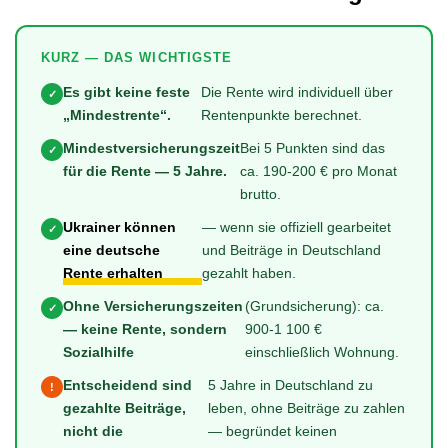
KURZ — DAS WICHTIGSTE
Es gibt keine feste
Die Rente wird individuell über
✓
„Mindestrente“.
Rentenpunkte berechnet.
Mindestversicherungszeit
Bei 5 Punkten sind das
✓
für die Rente — 5 Jahre.
ca. 190-200 € pro Monat
brutto.
Ukrainer können
— wenn sie offiziell gearbeitet
✓
eine deutsche
und Beiträge in Deutschland
Rente erhalten
gezahlt haben.
Ohne Versicherungszeiten
(Grundsicherung): ca.
✓
— keine Rente, sondern
900-1 100 €
Sozialhilfe
einschließlich Wohnung.
Entscheidend sind
5 Jahre in Deutschland zu
!
gezahlte Beiträge,
leben, ohne Beiträge zu zahlen
nicht die
— begründet keinen