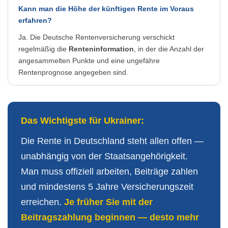
Kann man die Höhe der künftigen Rente im Voraus
erfahren?
Ja. Die Deutsche Rentenversicherung verschickt
regelmäßig die
Renteninformation
, in der die Anzahl der
angesammelten Punkte und eine ungefähre
Rentenprognose angegeben sind.
Das Wichtigste für Ukrainer:
Die Rente in Deutschland steht allen offen —
unabhängig von der Staatsangehörigkeit.
Man muss offiziell arbeiten, Beiträge zahlen
und mindestens 5 Jahre Versicherungszeit
erreichen.
Je früher Sie mit der
Beitragszahlung beginnen — desto mehr