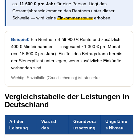
ca.
11 600 € pro Jahr
für eine Person. Liegt das
Gesamtjahreseinkommen des Rentners unter dieser
Schwelle — wird keine
Einkommensteuer
erhoben.
Beispiel:
Ein Rentner erhält 900 € Rente und zusätzlich
400 € Mieteinnahmen — insgesamt ~1 300 € pro Monat
(ca. 15 600 € pro Jahr). Ein Teil des Betrags kann bereits
der Steuerpflicht unterliegen, wenn zusätzliche Einkünfte
vorhanden sind.
Wichtig: Sozialhilfe (Grundsicherung) ist steuerfrei.
Vergleichstabelle der Leistungen in
Deutschland
Art der
Was ist
Grundvora
Ungefähre
Leistung
das
ussetzung
s Niveau