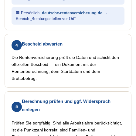
🏢 Persönlich:
deutsche-rentenversicherung.de
→
Bereich „Beratungsstellen vor Ort“
Bescheid abwarten
4
Die Rentenversicherung prüft die Daten und schickt den
offiziellen Bescheid — ein Dokument mit der
Rentenberechnung, dem Startdatum und dem
Bruttobetrag.
Berechnung prüfen und ggf. Widerspruch
5
einlegen
Prüfen Sie sorgfältig: Sind alle Arbeitsjahre berücksichtigt,
ist die Punktzahl korrekt, sind Familien- und