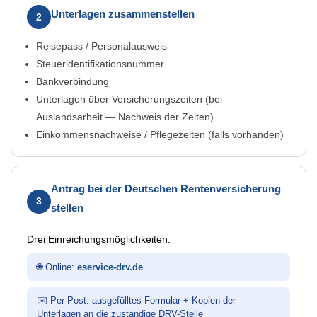
Unterlagen zusammenstellen
2
Reisepass / Personalausweis
Steueridentifikationsnummer
Bankverbindung
Unterlagen über Versicherungszeiten (bei
Auslandsarbeit — Nachweis der Zeiten)
Einkommensnachweise / Pflegezeiten (falls vorhanden)
Antrag bei der Deutschen Rentenversicherung
3
stellen
Drei Einreichungsmöglichkeiten:
🌐 Online:
eservice-drv.de
✉️ Per Post: ausgefülltes Formular + Kopien der
Unterlagen an die zuständige DRV-Stelle