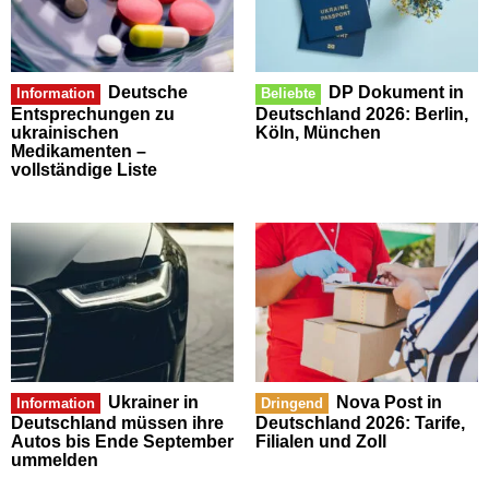
Deutsche
DP Dokument in
Information
Beliebte
Entsprechungen zu
Deutschland 2026: Berlin,
ukrainischen
Köln, München
Medikamenten –
vollständige Liste
Ukrainer in
Nova Post in
Information
Dringend
Deutschland müssen ihre
Deutschland 2026: Tarife,
Autos bis Ende September
Filialen und Zoll
ummelden