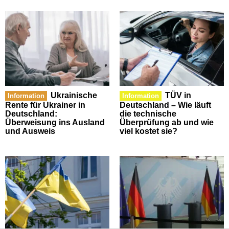
Ukrainische
TÜV in
Information
Information
Rente für Ukrainer in
Deutschland – Wie läuft
Deutschland:
die technische
Überweisung ins Ausland
Überprüfung ab und wie
und Ausweis
viel kostet sie?