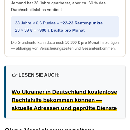
Jemand hat 38 Jahre gearbeitet, aber ca. 60 % des
Durchschnittslohns verdient:
38 Jahre × 0,6 Punkte =
~22-23 Rentenpunkte
23 × 39 € =
~900 € brutto pro Monat
Die Grundrente kann dazu noch
50-300 € pro Monat
hinzufügen
— abhängig von Versicherungszeiten und Gesamteinkommen.
👉
LESEN SIE AUCH:
Wo Ukrainer in Deutschland kostenlose
Rechtshilfe bekommen können —
aktuelle Adressen und geprüfte Dienste