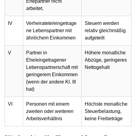
Ehepartner nicht
arbeitet.
IV
Verheiratete/eingetrage
Steuern werden
ne Lebenspartner mit
relativ gleichmäßig
ähnlichem Einkommen
aufgeteilt
V
Partner in
Höhere monatliche
Ehe/eingetragener
Abzüge, geringeres
Lebenspartnerschaft mit
Nettogehalt
geringerem Einkommen
(wenn der andere Kl. III
hat)
VI
Personen mit einem
Höchste monatliche
zweiten oder weiteren
Steuerbelastung,
Arbeitsverhältnis
keine Freibeträge