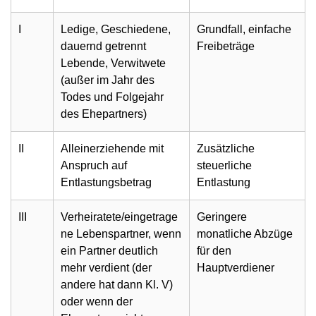
I
Ledige, Geschiedene,
Grundfall, einfache
dauernd getrennt
Freibeträge
Lebende, Verwitwete
(außer im Jahr des
Todes und Folgejahr
des Ehepartners)
II
Alleinerziehende mit
Zusätzliche
Anspruch auf
steuerliche
Entlastungsbetrag
Entlastung
III
Verheiratete/eingetrage
Geringere
ne Lebenspartner, wenn
monatliche Abzüge
ein Partner deutlich
für den
mehr verdient (der
Hauptverdiener
andere hat dann Kl. V)
oder wenn der