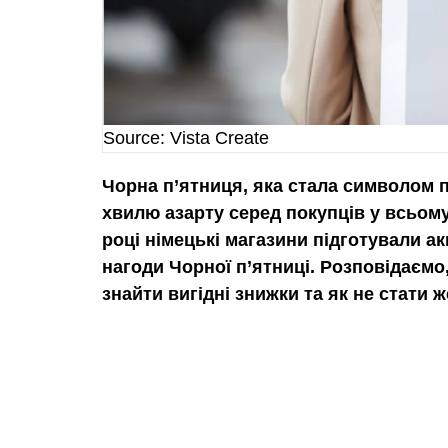
Source: Vista Create
Чорна п’ятниця, яка стала символом 
хвилю азарту серед покупців у всьому 
році німецькі магазини підготували ак
нагоди Чорної п’ятниці. Розповідаємо,
знайти вигідні знижки та як не стати