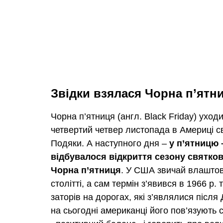
Звідки взялася Чорна п’ятн
Чорна п’ятниця (англ. Black Friday) уход
четвертий четвер листопада в Америці с
Подяки. А наступного дня –
у п’ятницю 
відбувалося відкриття сезону святко
Чорна п’ятниця
. У США звичай влаштов
столітті, а сам термін з’явився в 1966 р
заторів на дорогах, які з’являлися після
на сьогодні американці його пов’язують с