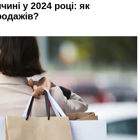
чині у 2024 році: як
родажів?