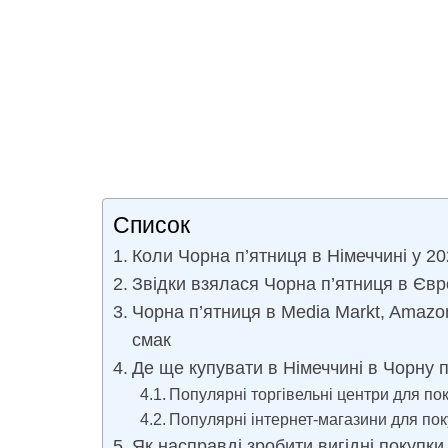
Список
Коли Чорна п’ятниця в Німеччині у 20
Звідки взялася Чорна п’ятниця в Євр
Чорна п’ятниця в Media Markt, Amazon
смак
Де ще купувати в Німеччині в Чорну 
Популярні торгівельні центри для по
Популярні інтернет-магазини для пок
Як насправді зробити вигідні покупки