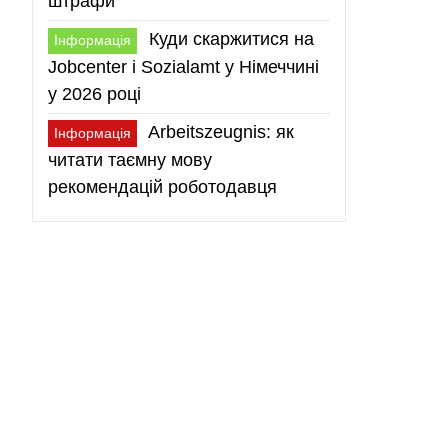
штрафи
Куди скаржитися на
Інформація
Jobcenter і Sozialamt у Німеччині
у 2026 році
Arbeitszeugnis: як
Інформація
читати таємну мову
рекомендацій роботодавця