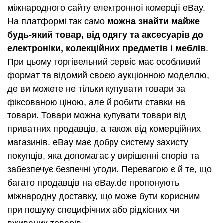
міжнародного сайту електронної комерції eBay.
На платформі так само
можна знайти майже
будь-який товар, від одягу та аксесуарів до
електроніки, колекційних предметів і меблів
.
При цьому торгівельний сервіс має особливий
формат та відомий своєю аукціонною моделлю,
де ви можете не тільки купувати товари за
фіксованою ціною, але й робити ставки на
товари. Товари можна купувати товари від
приватних продавців, а також від комерційних
магазинів. eBay має добру систему захисту
покупців, яка допомагає у вирішенні спорів та
забезпечує безпечні угоди. Перевагою є й те, що
багато продавців на eBay.de пропонують
міжнародну доставку, що може бути корисним
при пошуку специфічних або рідкісних чи
вживаних товарів.