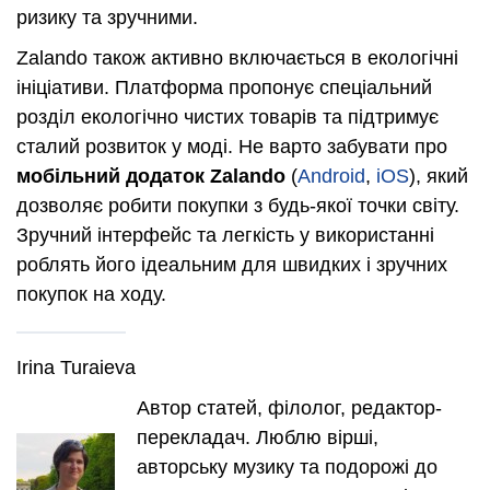
ризику та зручними.
Zalando також активно включається в екологічні
ініціативи. Платформа пропонує спеціальний
розділ екологічно чистих товарів та підтримує
сталий розвиток у моді. Не варто забувати про
мобільний додаток Zalando
(
Android
,
iOS
), який
дозволяє робити покупки з будь-якої точки світу.
Зручний інтерфейс та легкість у використанні
роблять його ідеальним для швидких і зручних
покупок на ходу.
Irina Turaieva
Автор статей, філолог, редактор-
перекладач. Люблю вірші,
авторську музику та подорожі до