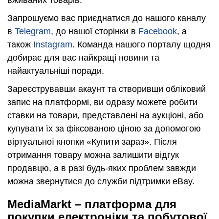
Запрошуємо вас приєднатися до нашого каналу
в
Telegram
, до нашої сторінки в
Facebook
, а
також
Instagram
. Команда нашого порталу щодня
добирає для вас найкращі новини та
найактуальніші поради.
Зареєструвавши акаунт та створивши обліковий
запис на платформі, ви одразу можете робити
ставки на товари, представлені на аукціоні, або
купувати їх за фіксованою ціною за допомогою
віртуальної кнопки «Купити зараз». Після
отримання товару можна залишити відгук
продавцю, а в разі будь-яких проблем завжди
можна звернутися до служби підтримки eBay.
MediaMarkt – платформа для
покупки електроніки та побутової