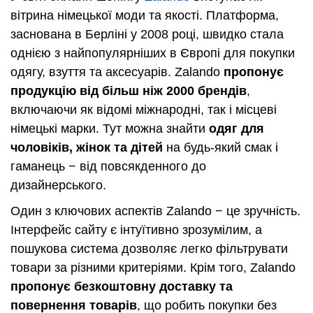
вітрина німецької моди та якості. Платформа,
заснована в Берліні у 2008 році, швидко стала
однією з найпопулярніших в Європі для покупки
одягу, взуття та аксесуарів. Zalando
пропонує
продукцію від більш ніж 2000 брендів
,
включаючи як відомі міжнародні, так і місцеві
німецькі марки. Тут можна знайти
одяг для
чоловіків, жінок та дітей
на будь-який смак і
гаманець − від повсякденного до
дизайнерського.
Один з ключових аспектів Zalando − це зручність.
Інтерфейс сайту є інтуїтивно зрозумілим, а
пошукова система дозволяє легко фільтрувати
товари за різними критеріями. Крім того, Zalando
пропонує безкоштовну доставку та
повернення товарів
, що робить покупки без