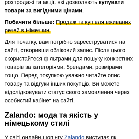
розпродажі та акції, які дозволяють
купувати
товари за вигідними цінами
.
Побачити більше:
Продаж та купівля вживаних
речей в Німеччині
Для початку, вам потрібно зареєструватися на
сайті, створивши обліковий запис. Після цього
скористайтеся фільтрами для пошуку конкретних
товарів за категоріями, брендами, розмірами
тощо. Перед покупкою уважно читайте опис
товару та відгуки інших покупців. Ви можете
відслідковувати статус свого замовлення через
особистий кабінет на сайті.
Zalando: мода та якість у
німецькому стилі
У світі онлайн-шопінгу
Zalando
виступає як