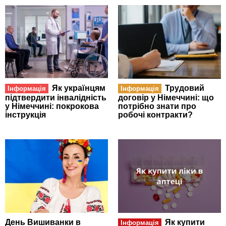
Як українцям
Трудовий
Інформація
Інформація
підтвердити інвалідність
договір у Німеччині: що
у Німеччині: покрокова
потрібно знати про
інструкція
робочі контракти?
День Вишиванки в
Як купити
Інформація