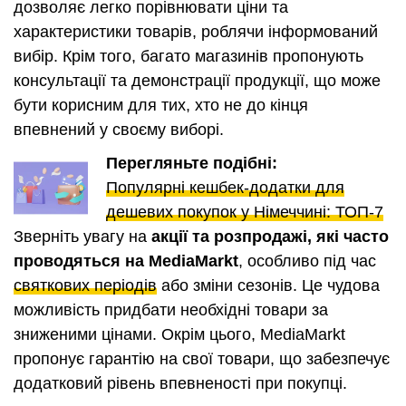
дозволяє легко порівнювати ціни та
характеристики товарів, роблячи інформований
вибір. Крім того, багато магазинів пропонують
консультації та демонстрації продукції, що може
бути корисним для тих, хто не до кінця
впевнений у своєму виборі.
Перегляньте подібні:
Популярні кешбек-додатки для
дешевих покупок у Німеччині: ТОП-7
Зверніть увагу на
акції та розпродажі, які часто
проводяться на MediaMarkt
, особливо під час
святкових періодів
або зміни сезонів. Це чудова
можливість придбати необхідні товари за
зниженими цінами. Окрім цього, MediaMarkt
пропонує гарантію на свої товари, що забезпечує
додатковий рівень впевненості при покупці.