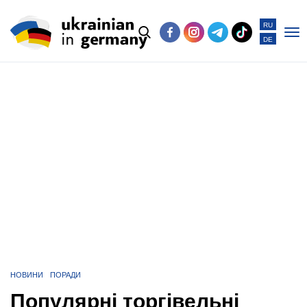
RU
DE
Po
me
НОВИНИ
ПОРАДИ
Популярні торгівельні