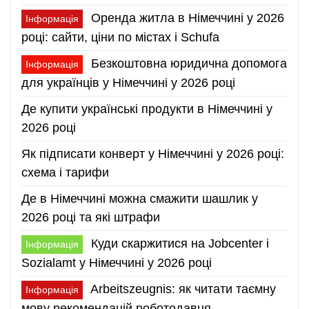
Оренда житла в Німеччині у 2026
Інформація
році: сайти, ціни по містах і Schufa
Безкоштовна юридична допомога
Інформація
для українців у Німеччині у 2026 році
Де купити українські продукти в Німеччині у
2026 році
Як підписати конверт у Німеччині у 2026 році:
схема і тарифи
Де в Німеччині можна смажити шашлик у
2026 році та які штрафи
Куди скаржитися на Jobcenter і
Інформація
Sozialamt у Німеччині у 2026 році
Arbeitszeugnis: як читати таємну
Інформація
мову рекомендацій роботодавця