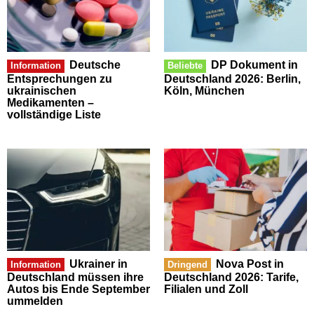
Deutsche
DP Dokument in
Information
Beliebte
Entsprechungen zu
Deutschland 2026: Berlin,
ukrainischen
Köln, München
Medikamenten –
vollständige Liste
Ukrainer in
Nova Post in
Information
Dringend
Deutschland müssen ihre
Deutschland 2026: Tarife,
Autos bis Ende September
Filialen und Zoll
ummelden