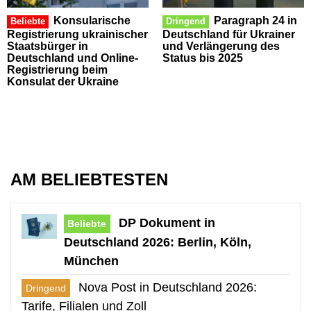
Konsularische
Paragraph 24 in
Beliebte
Dringend
Registrierung ukrainischer
Deutschland für Ukrainer
Staatsbürger in
und Verlängerung des
Deutschland und Online-
Status bis 2025
Registrierung beim
Konsulat der Ukraine
AM BELIEBTESTEN
DP Dokument in
Beliebte
Deutschland 2026: Berlin, Köln,
München
Nova Post in Deutschland 2026:
Dringend
Tarife, Filialen und Zoll