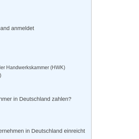
land anmeldet
 oder Handwerkskammer (HWK)
)
hmer in Deutschland zahlen?
ernehmen in Deutschland einreicht