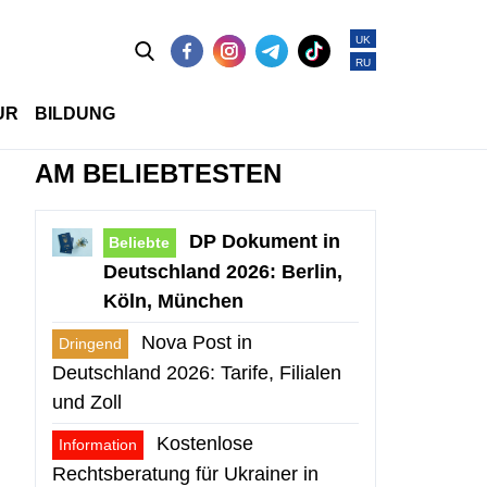
UK
RU
UR
BILDUNG
AM BELIEBTESTEN
DP Dokument in
Beliebte
Deutschland 2026: Berlin,
Köln, München
Nova Post in
Dringend
Deutschland 2026: Tarife, Filialen
und Zoll
Kostenlose
Information
Rechtsberatung für Ukrainer in