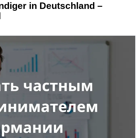
ndiger in Deutschland –
d