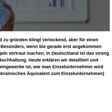
 zu gründen klingt verlockend, aber für einen
n. Besonders, wenn Sie gerade erst angekommen
eln vertraut machen. In Deutschland ist das streng
chhaltung. Heute erklären wir detailliert und
eingewerbe ist, wie man Einzelunternehmer wird
ukrainisches Äquivalent zum Einzelunternehmen)