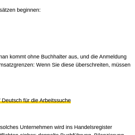
msätzen beginnen:
 man kommt ohne Buchhalter aus, und die Anmeldung
Umsatzgrenzen: Wenn Sie diese überschreiten, müssen
 Deutsch für die Arbeitssuche
in solches Unternehmen wird ins Handelsregister