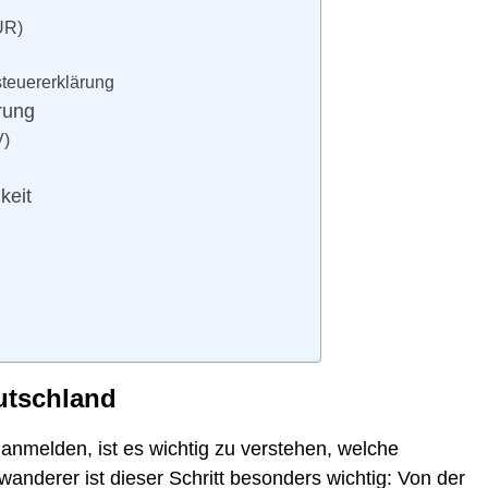
ÜR)
teuererklärung
rung
V)
keit
utschland
anmelden, ist es wichtig zu verstehen, welche
anderer ist dieser Schritt besonders wichtig: Von der