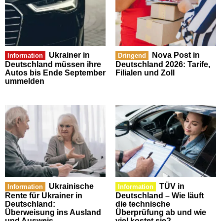
Ukrainer in
Nova Post in
Information
Dringend
Deutschland müssen ihre
Deutschland 2026: Tarife,
Autos bis Ende September
Filialen und Zoll
ummelden
Ukrainische
TÜV in
Information
Information
Rente für Ukrainer in
Deutschland – Wie läuft
Deutschland:
die technische
Überweisung ins Ausland
Überprüfung ab und wie
und Ausweis
viel kostet sie?