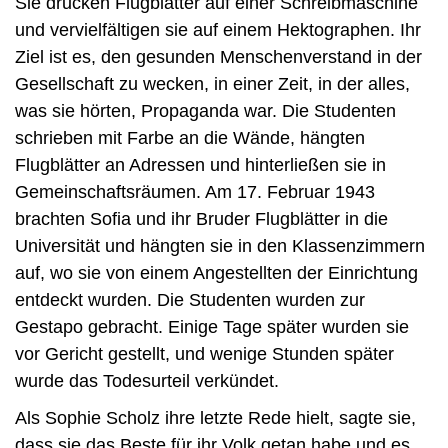
Sie drucken Flugblätter auf einer Schreibmaschine
und vervielfältigen sie auf einem Hektographen. Ihr
Ziel ist es, den gesunden Menschenverstand in der
Gesellschaft zu wecken, in einer Zeit, in der alles,
was sie hörten, Propaganda war. Die Studenten
schrieben mit Farbe an die Wände, hängten
Flugblätter an Adressen und hinterließen sie in
Gemeinschaftsräumen. Am 17. Februar 1943
brachten Sofia und ihr Bruder Flugblätter in die
Universität und hängten sie in den Klassenzimmern
auf, wo sie von einem Angestellten der Einrichtung
entdeckt wurden. Die Studenten wurden zur
Gestapo gebracht. Einige Tage später wurden sie
vor Gericht gestellt, und wenige Stunden später
wurde das Todesurteil verkündet.
Als Sophie Scholz ihre letzte Rede hielt, sagte sie,
dass sie das Beste für ihr Volk getan habe und es