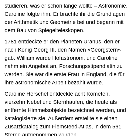
studieren, was er schon lange wollte – Astronomie.
Caroline folgte ihm. Er brachte ihr die Grundlagen
der Arithmetik und Geometrie bei und begann mit
dem Bau von Spiegelteleskopen.
1781 entdeckte er den Planeten Uranus, den er
nach König Georg III. den Namen «Georgstern»
gab. William wurde Hofastronom, und Caroline
nahm ein Angebot an, Forschungsstipendiatin zu
werden. Sie war die erste Frau in England, die für
ihre astronomische Arbeit bezahlt wurde.
Caroline Herschel entdeckte acht Kometen,
vierzehn Nebel und Sternhaufen, die heute als
entfernte Himmelsobjekte bezeichnet werden, und
katalogisierte sie. Außerdem erstellte sie einen
Zusatzkatalog zum Flemsteed-Atlas, in dem 561
Sterne aufgenommen wurden.