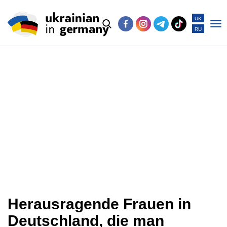
UK
RU
Po
me
Herausragende Frauen in
Deutschland, die man