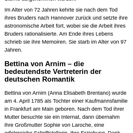
Im Alter von 72 Jahren kehrte sie nach dem Tod
ihres Bruders nach Hannover zurück und setzte ihre
astronomische Arbeit fort, wobei sie die Arbeit ihres
Bruders rationalisierte. Am Ende ihres Lebens
schrieb sie ihre Memoiren. Sie starb im Alter von 97
Jahren.
Bettina von Arnim – die
bedeutendste Vertreterin der
deutschen Romantik
Bettina von Arnim (Anna Elisabeth Brentano) wurde
am 4. April 1785 als Tochter einer Kaufmannsfamilie
in Frankfurt am Main geboren. Nach dem Tod ihrer
Mutter besuchte sie ein Internat, dann übernahm
ihre Großmutter Sophie von Laroche, eine
erfolgreiche Schriftstellerin, ihre Erziehung. Dank