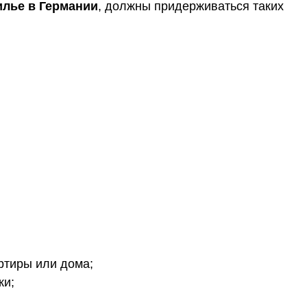
илье в Германии
, должны придерживаться таких
ртиры или дома;
жи;