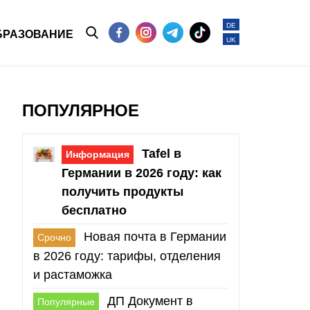
DE
БРАЗОВАНИЕ
UK
ПОПУЛЯРНОЕ
Tafel в
Информация
Германии в 2026 году: как
получить продукты
бесплатно
Новая почта в Германии
Срочно
в 2026 году: тарифы, отделения
и растаможка
ДП Документ в
Популярные