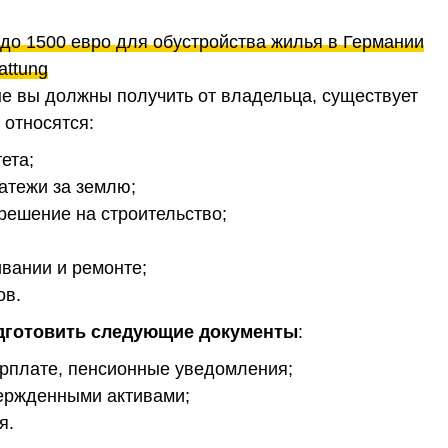
 до 1500 евро для обустройства жилья в Германии
attung
ые вы должны получить от владельца, существует
 относятся:
ета;
латежи за землю;
решение на строительство;
вании и ремонте;
ов.
дготовить следующие документы
:
зарплате, пенсионные уведомления;
ержденными активами;
я.