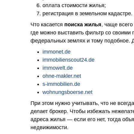
оплата стоимости жилья;
регистрация в земельном кадастре.
Что касается
поиска жилья
, чаще всег
где можно выставить фильтр со своими 
федеральных землях и тому подобное. Д
immonet.de
immobilienscout24.de
immowelt.de
ohne-makler.net
s-immobilien.de
wohnungsboerse.net
При этом нужно учитывать, что не всег
делает брокер. Чтобы избежать нежелат
адреса жилья — если его нет, тогда объ
недвижимости.