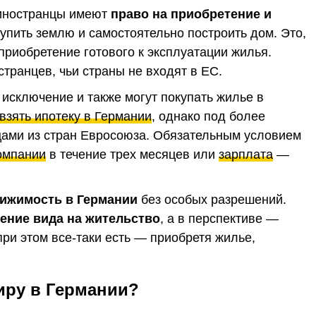
 иностранцы имеют
право на приобретение и
купить землю и самостоятельно построить дом. Это,
приобретение готового к эксплуатации жилья.
транцев, чьи страны не входят в ЕС.
 исключение и также могут покупать жилье в
взять ипотеку в Германии
, однако под более
цами из стран Евросоюза. Обязательным условием
омпании
в течение трех месяцев или
зарплата
—
вижимость в Германии
без особых разрешений.
чение вида на жительство
, а в перспективе —
ри этом все-таки есть — приобретя жилье,
иру в Германии?