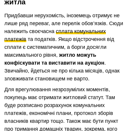
житла
Придбавши нерухомість, іноземець отримує не
лише ряд переваг, але перелік обов’язків. Сюди
належить своєчасна
сплата комунальних
платежів
та податків. Якщо відстрочення від
сплати є систематичним, а борги досягли
максимального рівня,
житло можуть
конфіскувати та виставити на аукціон
.
Звичайно, йдеться не про кілька місяців, однак
зловживати становищем не варто.
Для врегулювання незрозумілих моментів,
покупець має отримати житловий статут. Там
буде розписано розрахунок комунальних
платежів, економічні плани, протокол зборів
власників квартир тощо. Також має бути пункт
про тримання домашніх тварин, зокрема, кого