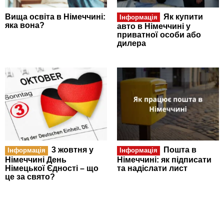
Вища освіта в Німеччині:
Як купити
Інформація
яка вона?
авто в Німеччині у
приватної особи або
дилера
3 жовтня у
Пошта в
Інформація
Інформація
Німеччині День
Німеччині: як підписати
Німецької Єдності – що
та надіслати лист
це за свято?