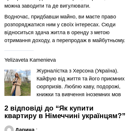
можна заводити та де вигулювати.
Водночас, придбавши майно, ви маєте право
розпоряджатися ним у своїх інтересах. Сюди
відноситься здача житла в оренду з метою
отримання доходу, а перепродаж в майбутньому.
Yelizaveta Kamenieva
Журналістка з Херсона (Україна).
Кайфую від життя та його приємних
сюрпризів. Люблю каву, подорожі,
книжки та вивчення іноземних мов
2 відповіді до “Як купити
квартиру в Німеччині українцям?”
Дарина
: