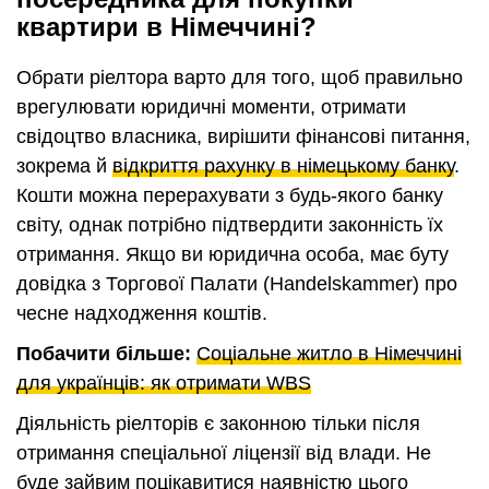
квартири в Німеччині?
Обрати ріелтора варто для того, щоб правильно
врегулювати юридичні моменти, отримати
свідоцтво власника, вирішити фінансові питання,
зокрема й
відкриття рахунку в німецькому банку
.
Кошти можна перерахувати з будь-якого банку
світу, однак потрібно підтвердити законність їх
отримання. Якщо ви юридична особа, має буту
довідка з Торгової Палати (Handelskammer) про
чесне надходження коштів.
Побачити більше:
Соціальне житло в Німеччині
для українців: як отримати WBS
Діяльність ріелторів є законною тільки після
отримання спеціальної ліцензії від влади. Не
буде зайвим поцікавитися наявністю цього