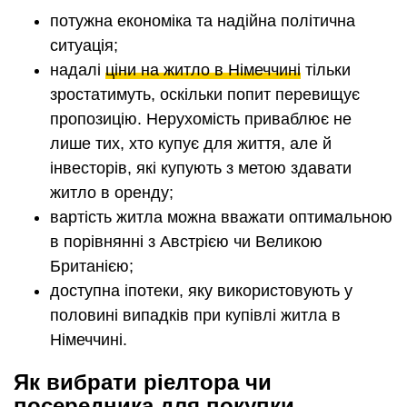
потужна економіка та надійна політична
ситуація;
надалі
ціни на житло в Німеччині
тільки
зростатимуть, оскільки попит перевищує
пропозицію. Нерухомість приваблює не
лише тих, хто купує для життя, але й
інвесторів, які купують з метою здавати
житло в оренду;
вартість житла можна вважати оптимальною
в порівнянні з Австрією чи Великою
Британією;
доступна іпотеки, яку використовують у
половині випадків при купівлі житла в
Німеччині.
Як вибрати ріелтора чи
посередника для покупки