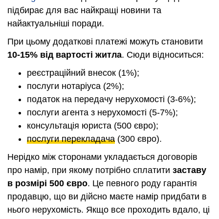
підбирає для вас найкращі новини та
найактуальніші поради.
При цьому додаткові платежі можуть становити
10-15% від вартості житла
. Сюди відноситься:
реєстраційний внесок (1%);
послуги нотаріуса (2%);
податок на передачу нерухомості (3-6%);
послуги агента з нерухомості (5-7%);
консультація юриста (500 євро);
послуги перекладача
(300 євро).
Нерідко між сторонами укладається договорів
про намір, при якому потрібно сплатити
заставу
в розмірі 500 євро
. Це певного роду гарантія
продавцю, що ви дійсно маєте намір придбати в
нього нерухомість. Якщо все проходить вдало, ці