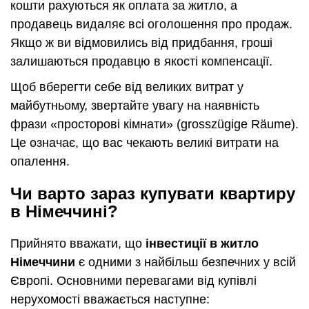
кошти рахуються як оплата за житло, а
продавець видаляє всі оголошення про продаж.
Якщо ж ви відмовились від придбання, гроші
залишаються продавцю в якості компенсації.
Щоб вберегти себе від великих витрат у
майбутньому, звертайте увагу на наявність
фрази «просторові кімнати» (grosszügige Räume).
Це означає, що вас чекають великі витрати на
опалення.
Чи варто зараз купувати квартиру
в Німеччині?
Прийнято вважати, що
інвестиції в житло
Німеччини
є одними з найбільш безпечних у всій
Європі. Основними перевагами від купівлі
нерухомості вважається наступне: