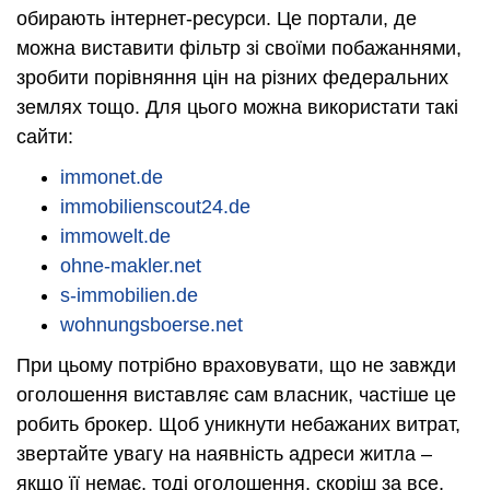
обирають інтернет-ресурси. Це портали, де
можна виставити фільтр зі своїми побажаннями,
зробити порівняння цін на різних федеральних
землях тощо. Для цього можна використати такі
сайти:
immonet.de
immobilienscout24.de
immowelt.de
ohne-makler.net
s-immobilien.de
wohnungsboerse.net
При цьому потрібно враховувати, що не завжди
оголошення виставляє сам власник, частіше це
робить брокер. Щоб уникнути небажаних витрат,
звертайте увагу на наявність адреси житла –
якщо її немає, тоді оголошення, скоріш за все,