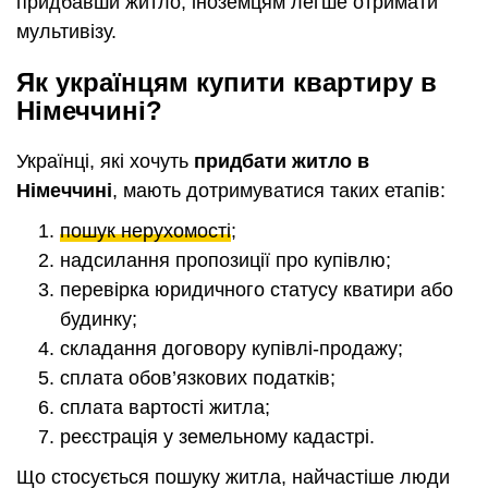
придбавши житло, іноземцям легше отримати
мультивізу.
Як українцям купити квартиру в
Німеччині?
Українці, які хочуть
придбати житло в
Німеччині
, мають дотримуватися таких етапів:
пошук нерухомості
;
надсилання пропозиції про купівлю;
перевірка юридичного статусу кватири або
будинку;
складання договору купівлі-продажу;
сплата обов’язкових податків;
сплата вартості житла;
реєстрація у земельному кадастрі.
Що стосується пошуку житла, найчастіше люди