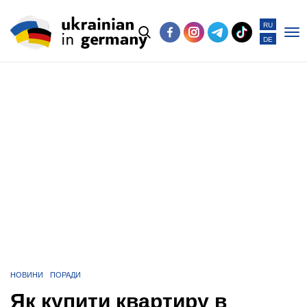
RU
DE
Po
me
НОВИНИ
ПОРАДИ
Як купити квартиру в