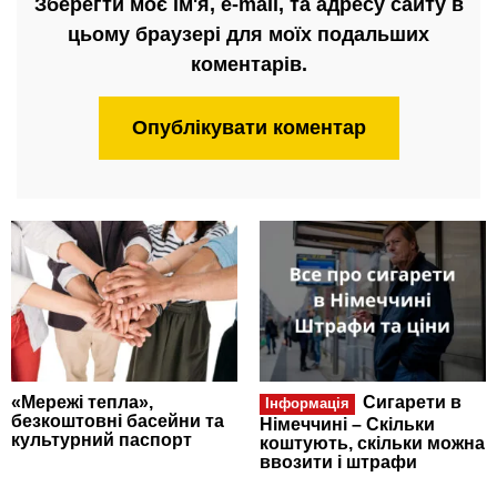
Зберегти моє ім'я, e-mail, та адресу сайту в
цьому браузері для моїх подальших
коментарів.
«Мережі тепла»,
Сигарети в
Інформація
безкоштовні басейни та
Німеччині – Скільки
культурний паспорт
коштують, скільки можна
ввозити і штрафи