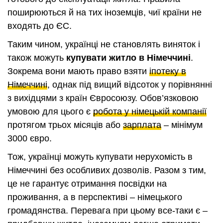
поширюються й на тих іноземців, чиї країни не
входять до ЄС.
Таким чином, українці не становлять виняток і
також можуть
купувати житло в Німеччині
.
Зокрема вони мають право взяти
іпотеку в
Німеччині
, однак під вищий відсоток у порівнянні
з вихідцями з країн Євросоюзу. Обов’язковою
умовою для цього є
робота у німецькій компанії
протягом трьох місяців або
зарплата
– мінімум
3000 євро.
Тож, українці можуть купувати нерухомість в
Німеччині без особливих дозволів. Разом з тим,
це не гарантує отримання посвідки на
проживання, а в перспективі – німецького
громадянства. Перевага при цьому все-таки є –