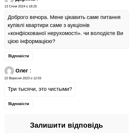
13 Січня 2024 о 18:25
Доброго вечора. Мене цікавить саме питання
купівлі квартири саме з аукціонів
«конфіскованої нерухомості». чи володієте Ви
цією інформацією?
Відповісти
Олег
:
22 Вересня 2023 о 12:03
Три тысячи, это чистыми?
Відповісти
Залишити відповідь