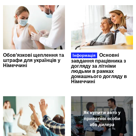
Обовʼязкові щеплення та
Основні
Інформація
штрафи для українців у
завдання працівника з
Німеччині
догляду за літніми
людьми в рамках
домашнього догляду в
Німеччині