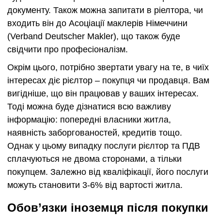
документу. Також можна запитати в ріелтора, чи
входить він до Асоціації маклерів Німеччини
(Verband Deutscher Makler), що також буде
свідчити про професіоналізм.
Окрім цього, потрібно звертати увагу на те, в чиїх
інтересах діє рієлтор – покупця чи продавця. Вам
вигідніше, що він працював у ваших інтересах.
Тоді можна буде дізнатися всю важливу
інформацію: попередні власники житла,
наявність заборгованостей, кредитів тощо.
Однак у цьому випадку послуги рієлтор та ПДВ
сплачуються не двома сторонами, а тільки
покупцем. Залежно від кваліфікації, його послуги
можуть становити 3-6% від вартості житла.
Обов’язки іноземця після покупки