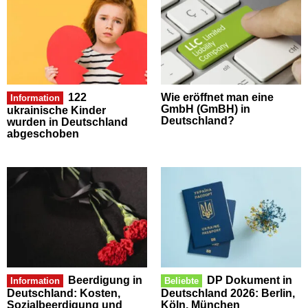
122
Wie eröffnet man eine
Information
GmbH (GmBH) in
ukrainische Kinder
Deutschland?
wurden in Deutschland
abgeschoben
Beerdigung in
DP Dokument in
Information
Beliebte
Deutschland: Kosten,
Deutschland 2026: Berlin,
Sozialbeerdigung und
Köln, München