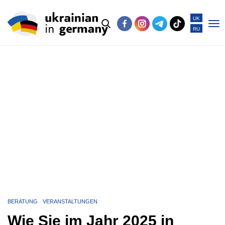
UK
RU
Po
me
BERATUNG
VERANSTALTUNGEN
Wie Sie im Jahr 2025 in