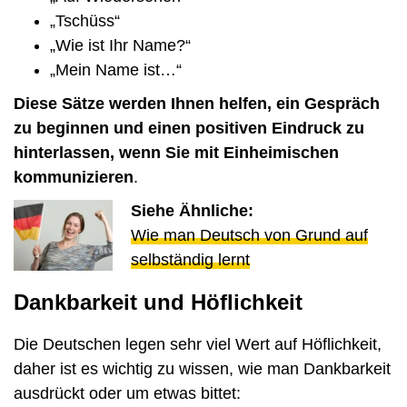
„Tschüss“
„Wie ist Ihr Name?“
„Mein Name ist…“
Diese Sätze werden Ihnen helfen, ein Gespräch
zu beginnen und einen positiven Eindruck zu
hinterlassen, wenn Sie mit Einheimischen
kommunizieren
.
Siehe Ähnliche:
Wie man Deutsch von Grund auf
selbständig lernt
Dankbarkeit und Höflichkeit
Die Deutschen legen sehr viel Wert auf Höflichkeit,
daher ist es wichtig zu wissen, wie man Dankbarkeit
ausdrückt oder um etwas bittet: