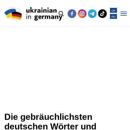
UK
RU
Po
me
Die gebräuchlichsten
deutschen Wörter und