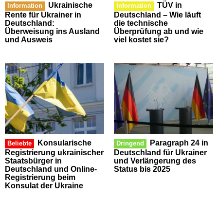
Ukrainische
TÜV in
Information
Information
Rente für Ukrainer in
Deutschland – Wie läuft
Deutschland:
die technische
Überweisung ins Ausland
Überprüfung ab und wie
und Ausweis
viel kostet sie?
Konsularische
Paragraph 24 in
Beliebte
Dringend
Registrierung ukrainischer
Deutschland für Ukrainer
Staatsbürger in
und Verlängerung des
Deutschland und Online-
Status bis 2025
Registrierung beim
Konsulat der Ukraine