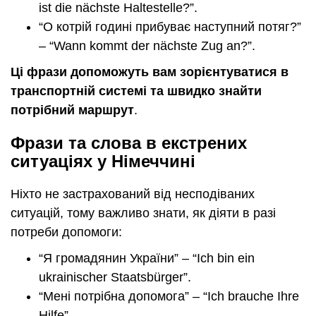
ist die nächste Haltestelle?”.
“О котрій годині прибуває наступний потяг?”
– “Wann kommt der nächste Zug an?”.
Ці фрази допоможуть вам зорієнтуватися в
транспортній системі та швидко знайти
потрібний маршрут
.
Фрази та слова в екстрених
ситуаціях у Німеччині
Ніхто не застрахований від несподіваних
ситуацій, тому важливо знати, як діяти в разі
потреби допомоги:
“Я громадянин України” – “Ich bin ein
ukrainischer Staatsbürger”.
“Мені потрібна допомога” – “Ich brauche Ihre
Hilfe”.