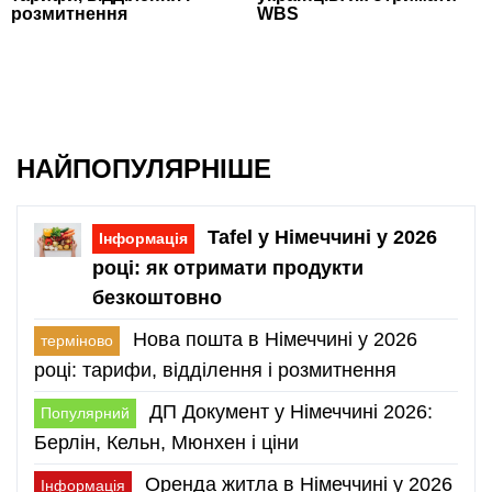
розмитнення
WBS
НАЙПОПУЛЯРНІШЕ
Tafel у Німеччині у 2026
Інформація
році: як отримати продукти
безкоштовно
Нова пошта в Німеччині у 2026
терміново
році: тарифи, відділення і розмитнення
ДП Документ у Німеччині 2026:
Популярний
Берлін, Кельн, Мюнхен і ціни
Оренда житла в Німеччині у 2026
Інформація