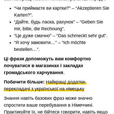
“Чи приймаєте ви картки?” – “Akzeptieren Sie
Karten?”.
“Дайте, будь ласка, рахунок” – “Geben Sie
mir, bitte, die Rechnung”.
“Це дуже смачно” – “Das schmeckt sehr gut”.
“Я хочу замовити…” – “Ich möchte
bestellen…”.
Ці фрази допоможуть вам комфортно
почуватися в магазинах і закладах
громадського харчування
.
Побачити більше:
Найкращі додатки-
перекладачі з української на німецьку
Знання навіть базових фраз може значно
спростити ваше перебування в Німеччині.
Практикуйте їх, не бійтеся говорити, навіть якщо