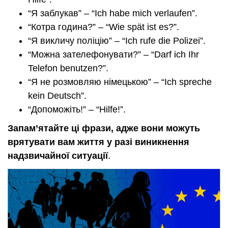
“Я заблукав” – “Ich habe mich verlaufen”.
“Котра година?” – “Wie spät ist es?”.
“Я викличу поліцію” – “Ich rufe die Polizei”.
“Можна зателефонувати?” – “Darf ich Ihr
Telefon benutzen?”.
“Я не розмовляю німецькою” – “Ich spreche
kein Deutsch”.
“Допоможіть!” – “Hilfe!”.
Запам’ятайте ці фрази, адже вони можуть
врятувати вам життя у разі виникнення
надзвичайної ситуації
.