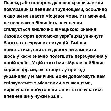
Переїзд або подорож до іншої країни завжди
пов’язаний із певними труднощами, особливо
якщо ви не знаєте місцевої мови. У Німеччині,
де переважна більшість населення
спілкується виключно німецькою, знання
базових фраз допоможе українцям уникнути
багатьох незручних ситуацій. Вміння
привітатися, спитати дорогу чи замовити
щось у кафе значно полегшить перебування у
новій країні. У цій статті ми зібрали найбільш
корисні фрази, які стануть у пригоді
українцям у Німеччині. Вони допоможуть вам
спілкуватися з місцевими мешканцями,
вирішувати побутові питання та почуватися
впевненіше у чужій країні.