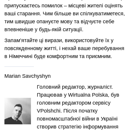
припускаєтесь помилок – місцеві жителі оцінять
ваші старання. Чим більше ви спілкуватиметеся,
тим швидше опануєте мову та відчуєте себе
впевненіше у будь-якій ситуації.
Запам’ятайте ці вирази, використовуйте їх у
повсякденному житті, і нехай ваше перебування
в Німеччині буде комфортним та приємним.
Marian Savchyshyn
Головний редактор, журналіст.
Працював у Wirtualna Polska, був
головним редактором сервісу
VPolshchi. Після початку
повномасштабної війни в Україні
створив стратегію інформування