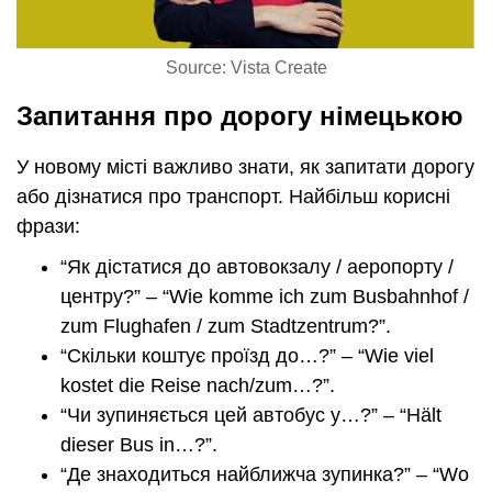
Source: Vista Create
Запитання про дорогу німецькою
У новому місті важливо знати, як запитати дорогу
або дізнатися про транспорт. Найбільш корисні
фрази:
“Як дістатися до автовокзалу / аеропорту /
центру?” – “Wie komme ich zum Busbahnhof /
zum Flughafen / zum Stadtzentrum?”.
“Скільки коштує проїзд до…?” – “Wie viel
kostet die Reise nach/zum…?”.
“Чи зупиняється цей автобус у…?” – “Hält
dieser Bus in…?”.
“Де знаходиться найближча зупинка?” – “Wo