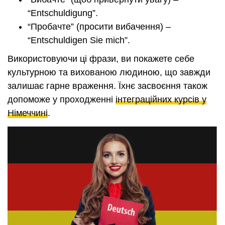
“Entschuldigung”.
“Пробачте” (просити вибачення) –
“Entschuldigen Sie mich”.
Використовуючи ці фрази, ви покажете себе
культурною та вихованою людиною, що завжди
залишає гарне враження. Їхнє засвоєння також
допоможе у проходженні
інтеграційних курсів у
Німеччині
.