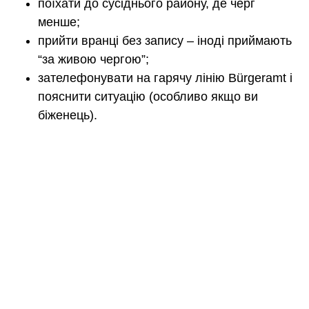
поїхати до сусіднього району, де черг
менше;
прийти вранці без запису – іноді приймають
“за живою чергою”;
зателефонувати на гарячу лінію Bürgeramt і
пояснити ситуацію (особливо якщо ви
біженець).