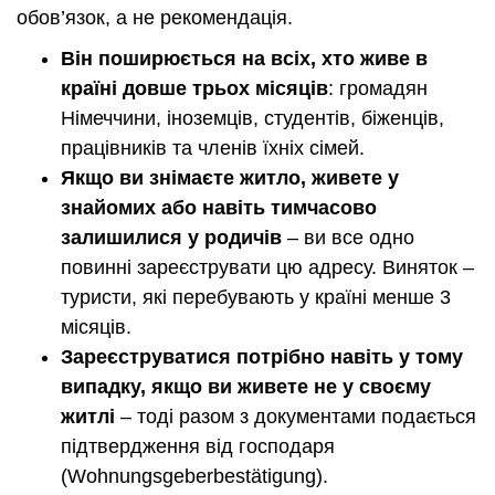
обов’язок, а не рекомендація.
Він поширюється на всіх, хто живе в
країні довше трьох місяців
: громадян
Німеччини, іноземців, студентів, біженців,
працівників та членів їхніх сімей.
Якщо ви знімаєте житло, живете у
знайомих або навіть тимчасово
залишилися у родичів
– ви все одно
повинні зареєструвати цю адресу. Виняток –
туристи, які перебувають у країні менше 3
місяців.
Зареєструватися потрібно навіть у тому
випадку, якщо ви живете не у своєму
житлі
– тоді разом з документами подається
підтвердження від господаря
(Wohnungsgeberbestätigung).