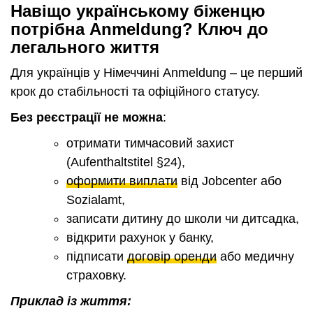
Навіщо українському біженцю
потрібна Anmeldung? Ключ до
легального життя
Для українців у Німеччині Anmeldung – це перший
крок до стабільності та офіційного статусу.
Без реєстрації не можна
:
отримати тимчасовий захист
(Aufenthaltstitel §24),
оформити виплати
від Jobcenter або
Sozialamt,
записати дитину до школи чи дитсадка,
відкрити рахунок у банку,
підписати
договір оренди
або медичну
страховку.
Приклад із життя
: