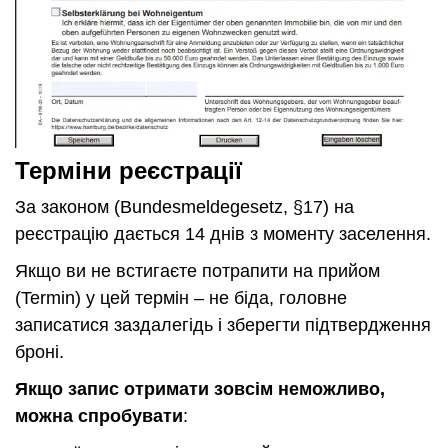
Терміни реєстрації
За законом (Bundesmeldegesetz, §17) на
реєстрацію дається 14 днів з моменту заселення.
Якщо ви не встигаєте потрапити на прийом
(Termin) у цей термін – не біда, головне
записатися заздалегідь і зберегти підтвердження
броні.
Якщо запис отримати зовсім неможливо,
можна спробувати
: