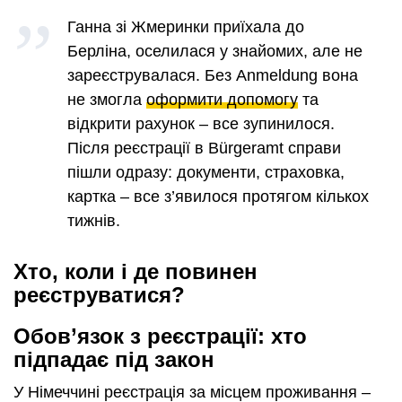
Ганна зі Жмеринки приїхала до
Берліна, оселилася у знайомих, але не
зареєструвалася. Без Anmeldung вона
не змогла
оформити допомогу
та
відкрити рахунок – все зупинилося.
Після реєстрації в Bürgeramt справи
пішли одразу: документи, страховка,
картка – все з’явилося протягом кількох
тижнів.
Хто, коли і де повинен
реєструватися?
Обов’язок з реєстрації: хто
підпадає під закон
У Німеччині реєстрація за місцем проживання –