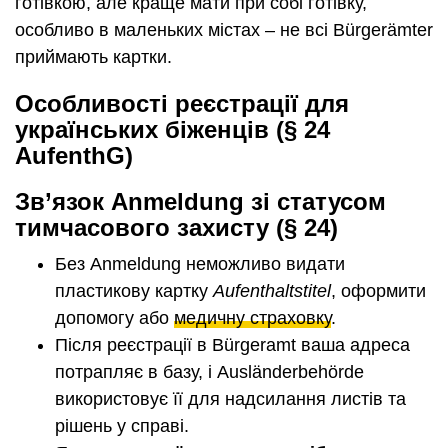
готівкою, але краще мати при собі готівку,
особливо в маленьких містах – не всі Bürgerämter
приймають картки.
Особливості реєстрації для
українських біженців (§ 24
AufenthG)
Зв’язок Anmeldung зі статусом
тимчасового захисту (§ 24)
Без Anmeldung неможливо видати
пластикову картку
Aufenthaltstitel
, оформити
допомогу або
медичну страховку
.
Після реєстрації в Bürgeramt ваша адреса
потрапляє в базу, і Ausländerbehörde
використовує її для надсилання листів та
рішень у справі.