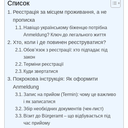
Список
Реєстрація за місцем проживання, а не
прописка
Навіщо українському біженцю потрібна
Anmeldung? Ключ до легального життя
Хто, коли і де повинен реєструватися?
Обов’язок з реєстрації: хто підпадає під
закон
Терміни реєстрації
Куди звертатися
Покрокова інструкція: Як оформити
Anmeldung
Запис на прийом (Termin): чому це важливо
і як записатися
Збір необхідних документів (чек-лист)
Візит до Bürgeramt – що відбувається під
час прийому