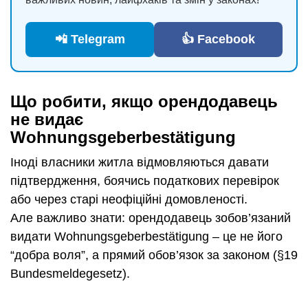
📲 Telegram
👍 Facebook
Що робити, якщо орендодавець
не видає
Wohnungsgeberbestätigung
Іноді власники житла відмовляються давати
підтвердження, боячись податкових перевірок
або через старі неофіційні домовленості.
Але важливо знати: орендодавець зобов’язаний
видати Wohnungsgeberbestätigung – це не його
“добра воля”, а прямий обов’язок за законом (§19
Bundesmeldegesetz).