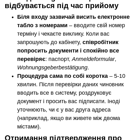
відбувається під час прийому
Біля входу зазвичай висить електронне
табло з номерами
– вводите свій номер
терміну і чекаєте виклику. Коли вас
запрошують до кабінету,
співробітник
попросить документи і спокійно все
перевіряє
: паспорт,
Anmeldeformular
,
Wohnungsgeberbestätigung
.
Процедура сама по собі коротка
– 5-10
хвилин. Після перевірки даних чиновник
вводить все в систему, роздруковує
документ і просить вас підписати. Іноді
уточнюють, чи є у вас друга адреса
(наприклад, якщо ви живете між двома
містами).
Отримання підтвердження про