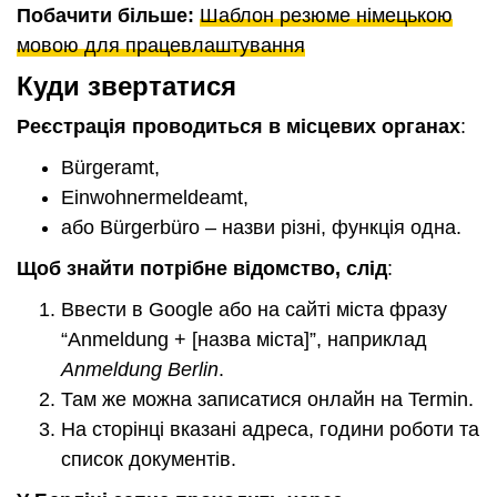
Побачити більше:
Шаблон резюме німецькою
мовою для працевлаштування
Куди звертатися
Реєстрація проводиться в місцевих органах
:
Bürgeramt,
Einwohnermeldeamt,
або Bürgerbüro – назви різні, функція одна.
Щоб знайти потрібне відомство, слід
:
Ввести в Google або на сайті міста фразу
“Anmeldung + [назва міста]”, наприклад
Anmeldung Berlin
.
Там же можна записатися онлайн на Termin.
На сторінці вказані адреса, години роботи та
список документів.