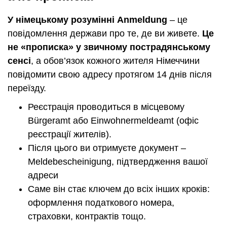
У німецькому розумінні Anmeldung
– це
повідомлення держави про те, де ви живете.
Це
не «прописка» у звичному пострадянському
сенсі
, а обов’язок кожного жителя Німеччини
повідомити свою адресу протягом 14 днів після
переїзду.
Реєстрація проводиться в місцевому
Bürgeramt або Einwohnermeldeamt (офіс
реєстрації жителів).
Після цього ви отримуєте документ –
Meldebescheinigung, підтвердження вашої
адреси
Саме він стає ключем до всіх інших кроків:
оформлення податкового номера,
страховки, контрактів тощо.