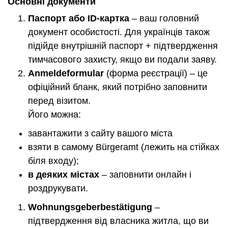
Основні документи
Паспорт або ID-картка
– ваш головний
документ особистості. Для українців також
підійде внутрішній паспорт + підтвердження
тимчасового захисту, якщо ви подали заяву.
Anmeldeformular
(форма реєстрації) – це
офіційний бланк, який потрібно заповнити
перед візитом.
Його можна:
завантажити з сайту вашого міста
взяти в самому Bürgeramt (лежить на стійках
біля входу);
в деяких містах
– заповнити онлайн і
роздрукувати.
Wohnungsgeberbestätigung
–
підтвердження від власника житла, що ви