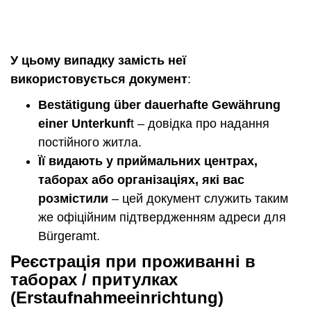
У цьому випадку замість неї
використовується документ
:
Bestätigung über dauerhafte Gewährung
einer Unterkunf
t – довідка про надання
постійного житла.
Її видають у приймальних центрах,
таборах або організаціях, які вас
розмістили
– цей документ служить таким
же офіційним підтвердженням адреси для
Bürgeramt.
Реєстрація при проживанні в
таборах / притулках
(Erstaufnahmeeinrichtung)