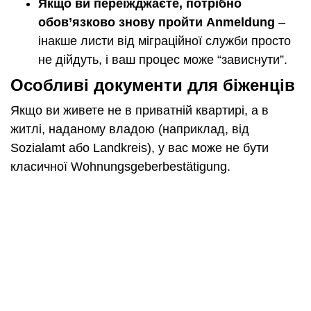
Якщо ви переїжджаєте, потрібно
обов’язково знову пройти Anmeldung
–
інакше листи від міграційної служби просто
не дійдуть, і ваш процес може “зависнути”.
Особливі документи для біженців
Якщо ви живете не в приватній квартирі, а в
житлі, наданому владою (наприклад, від
Sozialamt або Landkreis), у вас може не бути
класичної Wohnungsgeberbestätigung.