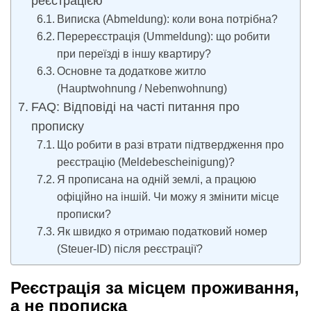
реєстрацією
Виписка (Abmeldung): коли вона потрібна?
Перереєстрація (Ummeldung): що робити
при переїзді в іншу квартиру?
Основне та додаткове житло
(Hauptwohnung / Nebenwohnung)
FAQ: Відповіді на часті питання про
прописку
Що робити в разі втрати підтвердження про
реєстрацію (Meldebescheinigung)?
Я прописана на одній землі, а працюю
офіційно на іншій. Чи можу я змінити місце
прописки?
Як швидко я отримаю податковий номер
(Steuer-ID) після реєстрації?
Реєстрація за місцем проживання,
а не прописка