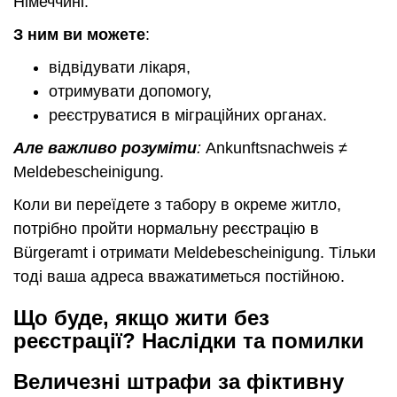
Німеччині.
З ним ви можете
:
відвідувати лікаря,
отримувати допомогу,
реєструватися в міграційних органах.
Але важливо розуміти
:
Ankunftsnachweis ≠
Meldebescheinigung.
Коли ви переїдете з табору в окреме житло,
потрібно пройти нормальну реєстрацію в
Bürgeramt і отримати Meldebescheinigung. Тільки
тоді ваша адреса вважатиметься постійною.
Що буде, якщо жити без
реєстрації? Наслідки та помилки
Величезні штрафи за фіктивну