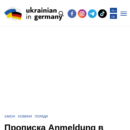
RU
DE
Po
me
ЗАКОН
НОВИНИ
ПОРАДИ
Прописка Anmeldung в