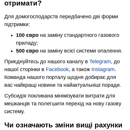
отримати?
Для домогосподарств передбачено дві форми
підтримки:
100 євро
на заміну стандартного газового
приладу;
500 євро
на заміну всієї системи опалення.
Приєднуйтесь до нашого каналу в
Telegram
, до
нашої сторінки в
Facebook
, а також
Instagram
.
Команда нашого порталу щодня добирає для
вас найкращі новини та найактуальніші поради.
Субсидія покликана мінімізувати витрати для
мешканців та полегшити перехід на нову газову
систему.
Чи означають зміни вищі рахунки