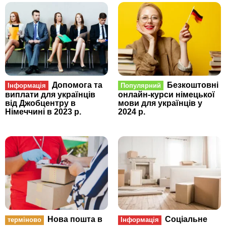
Допомога та
Безкоштовні
Інформація
Популярний
виплати для українців
онлайн-курси німецької
від Джобцентру в
мови для українців у
Німеччині в 2023 р.
2024 р.
Нова пошта в
Соціальне
терміново
Інформація