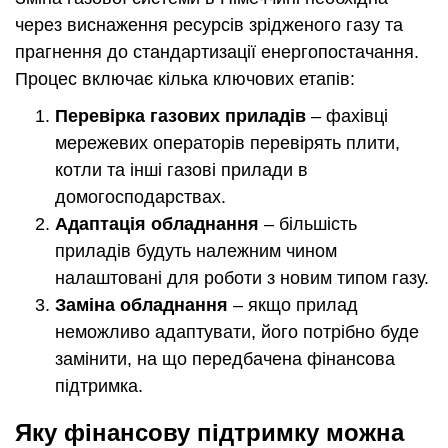
через виснаження ресурсів зрідженого газу та
прагнення до стандартизації енергопостачання.
Процес включає кілька ключових етапів:
Перевірка газових приладів
– фахівці
мережевих операторів перевірять плити,
котли та інші газові прилади в
домогосподарствах.
Адаптація обладнання
– більшість
приладів будуть належним чином
налаштовані для роботи з новим типом газу.
Заміна обладнання
– якщо прилад
неможливо адаптувати, його потрібно буде
замінити, на що передбачена фінансова
підтримка.
Яку фінансову підтримку можна