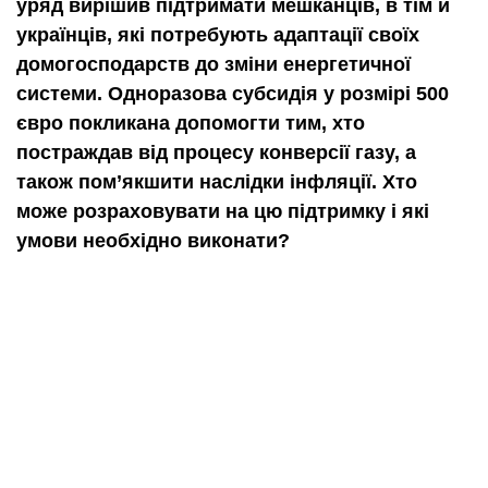
уряд вирішив підтримати мешканців, в тім й
українців, які потребують адаптації своїх
домогосподарств до зміни енергетичної
системи. Одноразова субсидія у розмірі 500
євро покликана допомогти тим, хто
постраждав від процесу конверсії газу, а
також пом’якшити наслідки інфляції. Хто
може розраховувати на цю підтримку і які
умови необхідно виконати?