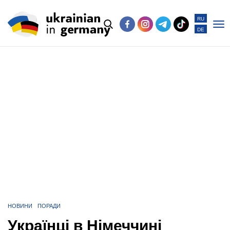
RU
DE
Po
me
НОВИНИ
ПОРАДИ
Українці в Німеччині