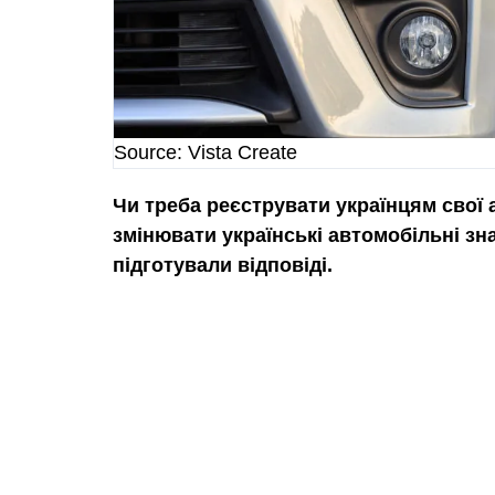
Source: Vista Create
Чи треба реєструвати українцям свої 
змінювати українські автомобільні зна
підготували відповіді.