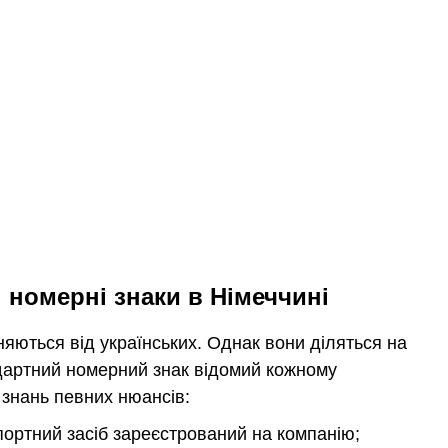
 номерні знаки в Німеччині
няються від українських. Однак вони діляться на
андартний номерний знак відомий кожному
 знань певних нюансів:
портний засіб зареєстрований на компанію;