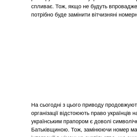
спливає. Тож, якщо не будуть впроваджен
потрібно буде замінити вітчизняні номерні
На сьогодні з цього приводу продовжуютьс
організації відстоюють право українців 
українським прапором є доволі символічн
Батьківщиною. Тож, замінюючи номер ма