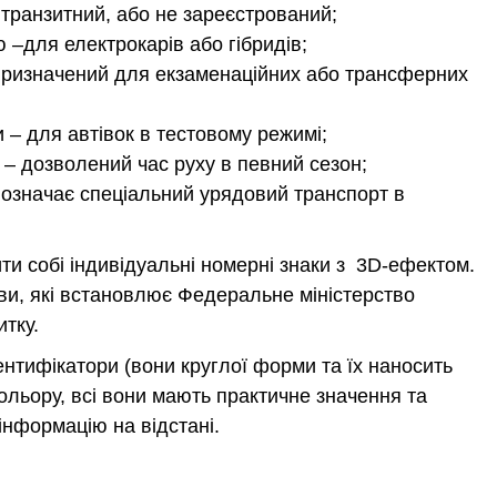
транзитний, або не зареєстрований;
 –для електрокарів або гібридів;
призначений для екзаменаційних або трансферних
 – для автівок в тестовому режимі;
 – дозволений час руху в певний сезон;
 означає спеціальний урядовий транспорт в
ти собі індивідуальні номерні знаки з 3D-ефектом.
кви, які встановлює Федеральне міністерство
итку.
нтифікатори (вони круглої форми та їх наносить
кольору, всі вони мають практичне значення та
інформацію на відстані.