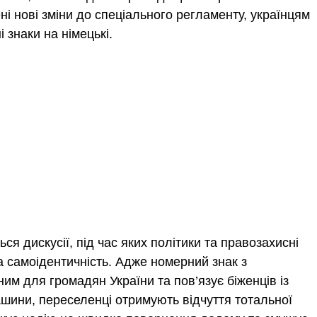
і нові зміни до спеціального регламенту, українцям
 знаки на німецькі.
я дискусії, під час яких політики та правозахисні
на самоідентичність. Адже номерний знак з
им для громадян України та пов’язує біженців із
шини, переселенці отримують відчуття тотальної