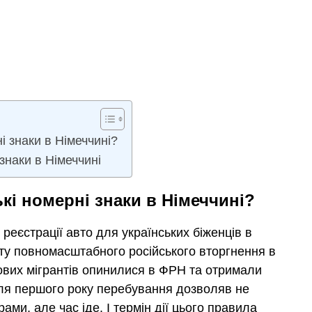
і знаки в Німеччині?
знаки в Німеччині
кі номерні знаки в Німеччині?
 реєстрації авто для українських біженців в
ту повномасштабного російського вторгнення в
кових мігрантів опинилися в ФРН та отримали
ля першого року перебування дозволяв не
ами, але час іде. І термін дії цього правила