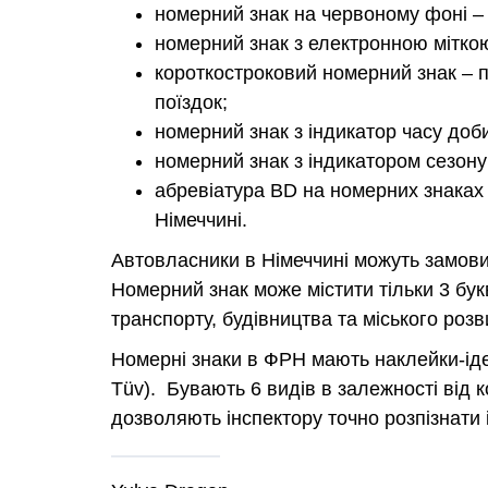
номерний знак на червоному фоні – 
номерний знак з електронною міткою
короткостроковий номерний знак – 
поїздок;
номерний знак з індикатор часу доби
номерний знак з індикатором сезону
абревіатура BD на номерних знаках
Німеччині.
Автовласники в Німеччині можуть замови
Номерний знак може містити тільки 3 бу
транспорту, будівництва та міського розв
Номерні знаки в ФРН мають наклейки-іде
Tüv). Бувають 6 видів в залежності від 
дозволяють інспектору точно розпізнати 