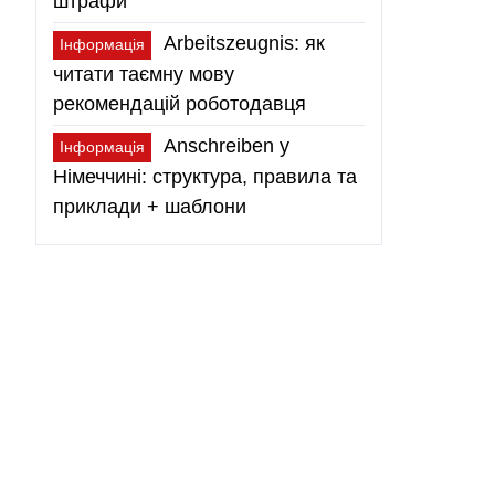
штрафи
Arbeitszeugnis: як
Інформація
читати таємну мову
рекомендацій роботодавця
Anschreiben у
Інформація
Німеччині: структура, правила та
приклади + шаблони