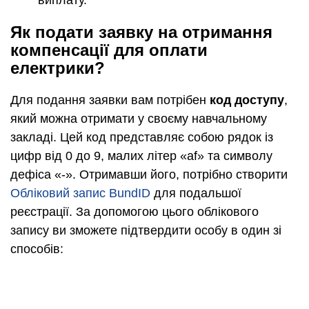
Як подати заявку на отримання
компенсації для оплати
електрики?
Для подання заявки вам потрібен
код доступу
,
який можна отримати у своєму навчальному
закладі. Цей код представляє собою рядок із
цифр від 0 до 9, малих літер «af» та символу
дефіса «-». Отримавши його, потрібно створити
Обліковий запис BundID
для подальшої
реєстрації. За допомогою цього облікового
запису ви зможете підтвердити особу в один зі
способів: