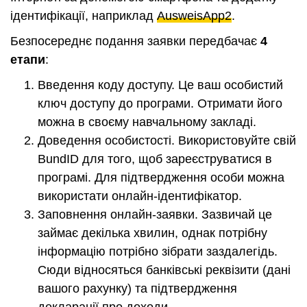
ідентифікації, наприклад
AusweisApp2
.
Безпосереднє подання заявки передбачає
4
етапи
:
Введення коду доступу. Це ваш особистий
ключ доступу до програми. Отримати його
можна в своєму навчальному закладі.
Доведення особистості. Використовуйте свій
BundID для того, щоб зареєструватися в
програмі. Для підтвердження особи можна
використати онлайн-ідентифікатор.
Заповнення онлайн-заявки. Зазвичай це
займає декілька хвилин, однак потрібну
інформацію потрібно зібрати заздалегідь.
Сюди відносяться банківські реквізити (дані
вашого рахунку) та підтвердження
декларації про доходи.