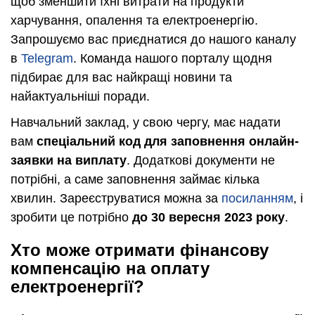
щоб зменшити їхні витрати на продукти
харчування, опалення та електроенергію.
Запрошуємо вас приєднатися до нашого каналу
в
Telegram
. Команда нашого порталу щодня
підбирає для вас найкращі новини та
найактуальніші поради.
Навчальний заклад, у свою чергу, має надати
вам
спеціальний код для заповнення онлайн-
заявки на виплату
. Додаткові документи не
потрібні, а саме заповнення займає кілька
хвилин. Зареєструватися можна за
посиланням
, і
зробити це потрібно
до 30 вересня 2023 року
.
Хто може отримати фінансову
компенсацію на оплату
електроенергії?