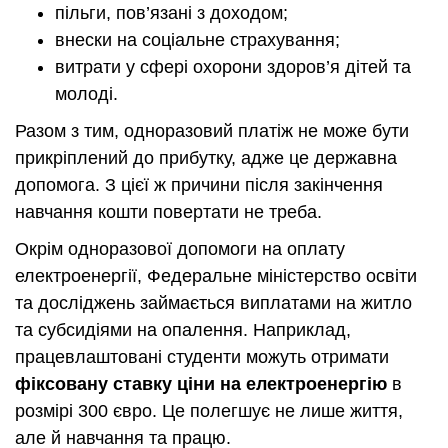
пільги, пов’язані з доходом;
внески на соціальне страхування;
витрати у сфері охорони здоров’я дітей та
молоді.
Разом з тим, одноразовий платіж не може бути
прикріплений до прибутку, адже це державна
допомога. З цієї ж причини після закінчення
навчання кошти повертати не треба.
Окрім одноразової допомоги на оплату
електроенергії, Федеральне міністерство освіти
та досліджень займається виплатами на житло
та субсидіями на опалення. Наприклад,
працевлаштовані студенти можуть отримати
фіксовану ставку ціни на електроенергію
в
розмірі 300 євро. Це полегшує не лише життя,
але й навчання та працю.