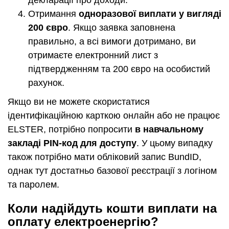
Отримання
одноразової виплати у вигляді
200 євро
. Якщо заявка заповнена
правильно, а всі вимоги дотримано, ви
отримаєте електронний лист з
підтвердженням та 200 євро на особистий
рахунок.
Якщо ви не можете скористатися
ідентифікаційною карткою онлайн або не працює
ELSTER, потрібно попросити
в навчальному
закладі PIN-код для доступу
. У цьому випадку
також потрібно мати обліковий запис BundID,
однак тут достатньо базової реєстрації з логіном
та паролем.
Коли надійдуть кошти виплати на
оплату електроенергію?