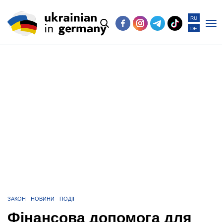
RU
DE
Po
me
ЗАКОН
НОВИНИ
ПОДІЇ
Фінансова допомога для