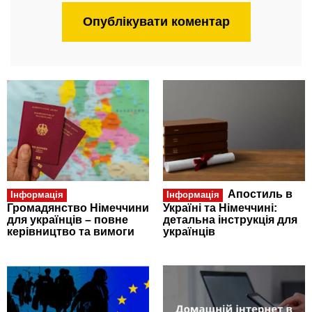
Апостиль в
Інформація
Інформація
Громадянство Німеччини
Україні та Німеччині:
для українців – повне
детальна інструкція для
керівництво та вимоги
українців