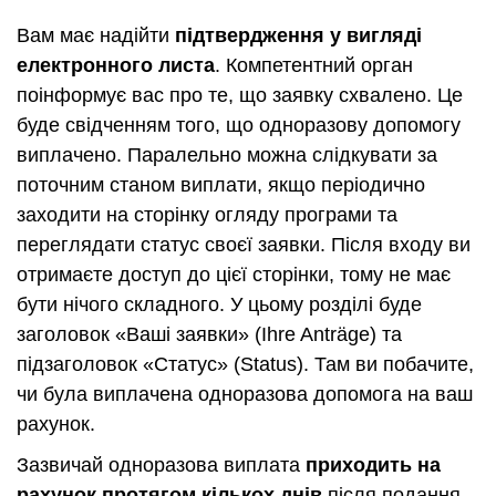
Вам має надійти
підтвердження у вигляді
електронного листа
. Компетентний орган
поінформує вас про те, що заявку схвалено. Це
буде свідченням того, що одноразову допомогу
виплачено. Паралельно можна слідкувати за
поточним станом виплати, якщо періодично
заходити на сторінку огляду програми та
переглядати статус своєї заявки. Після входу ви
отримаєте доступ до цієї сторінки, тому не має
бути нічого складного. У цьому розділі буде
заголовок «Ваші заявки» (Ihre Anträge) та
підзаголовок «Статус» (Status). Там ви побачите,
чи була виплачена одноразова допомога на ваш
рахунок.
Зазвичай одноразова виплата
приходить на
рахунок протягом кількох днів
після подання