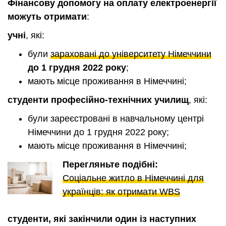
Фінансову допомогу на оплату електроенергії
можуть отримати
:
учні
, які:
були
зараховані до університету Німеччини
до 1 грудня 2022 року
;
мають місце проживання в Німеччині;
студенти професійно-технічних училищ
, які:
були зареєстровані в навчальному центрі
Німеччини до 1 грудня 2022 року;
мають місце проживання в Німеччині;
Перегляньте подібні:
Соціальне житло в Німеччині для
українців: як отримати WBS
студенти, які закінчили один із наступних