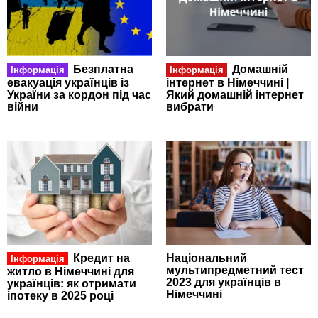
Безплатна
Домашній
Інформація
Інформація
евакуація українців із
інтернет в Німеччині |
України за кордон під час
Який домашній інтернет
війни
вибрати
Кредит на
Національний
Інформація
мультипредметний тест
житло в Німеччині для
2023 для українців в
українців: як отримати
Німеччині
іпотеку в 2025 році