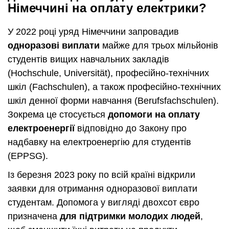
Німеччині на оплату електрики?
У 2022 році уряд Німеччини запровадив
одноразові виплати
майже для трьох мільйонів
студентів вищих навчальних закладів
(Hochschule, Universität), професійно-технічних
шкіл (Fachschulen), а також професійно-технічних
шкіл денної форми навчання (Berufsfachschulen).
Зокрема це стосується
допомоги на оплату
електроенергії
відповідно до Закону про
надбавку на електроенергію для студентів
(EPPSG).
Із березня 2023 року по всій країні відкрили
заявки для отримання одноразової виплати
студентам. Допомога у вигляді двохсот євро
призначена
для підтримки молодих людей
,