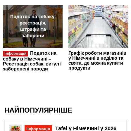
Податок на
Графік роботи магазинів
Інформація
у Німеччині в неділю та
собаку в Німеччині –
свята, де можна купити
Реєстрація собак, вигул і
продукти
заборонені породи
НАЙПОПУЛЯРНІШЕ
Tafel у Німеччині у 2026
Інформація