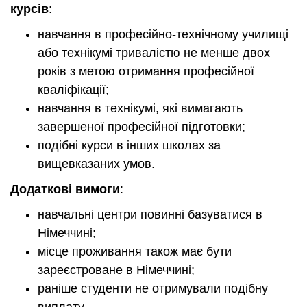
курсів
:
навчання в професійно-технічному училищі
або технікумі тривалістю не менше двох
років з метою отримання професійної
кваліфікації;
навчання в технікумі, які вимагають
завершеної професійної підготовки;
подібні курси в інших школах за
вищевказаних умов.
Додаткові вимоги
:
навчальні центри повинні базуватися в
Німеччині;
місце проживання також має бути
зареєстроване в Німеччині;
раніше студенти не отримували подібну
виплату.