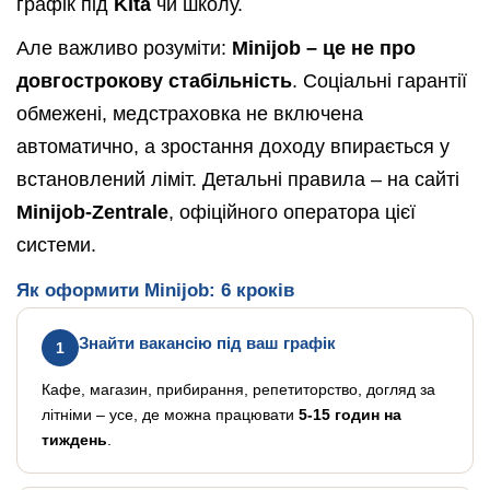
графік під
Kita
чи школу.
Але важливо розуміти:
Minijob – це не про
довгострокову стабільність
. Соціальні гарантії
обмежені, медстраховка не включена
автоматично, а зростання доходу впирається у
встановлений ліміт. Детальні правила – на сайті
Minijob-Zentrale
, офіційного оператора цієї
системи.
Як оформити Minijob: 6 кроків
Знайти вакансію під ваш графік
1
Кафе, магазин, прибирання, репетиторство, догляд за
літніми – усе, де можна працювати
5-15 годин на
тиждень
.