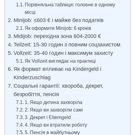
Порівняльна таблиця: головне в одному
місці
Minijob: ≤603 € і майже без податків
Як оформити Minijob: 6 кроків
Midijob: перехідна зона 604-2000 €
Teilzeit: 15-30 годин з повним соцзахистом
Vollzeit: 35-40 годин і максимум захисту
Як Vollzeit виглядає на практиці
Як формат впливає на Kindergeld і
Kinderzuschlag
Соціальні гарантії: хвороба, декрет,
безробіття, пенсія
1. Якщо дитина захворіла
2. Якщо ви захворіли самі
3. Декрет і Elterngeld
4. Якщо ви втратили роботу
5. Пенсія в майбутньому