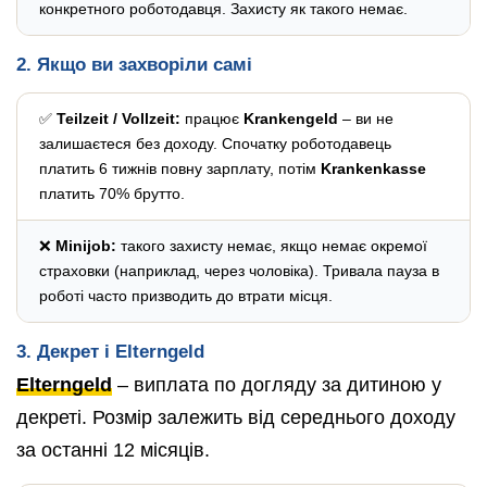
конкретного роботодавця. Захисту як такого немає.
2. Якщо ви захворіли самі
✅
Teilzeit / Vollzeit:
працює
Krankengeld
– ви не
залишаєтеся без доходу. Спочатку роботодавець
платить 6 тижнів повну зарплату, потім
Krankenkasse
платить 70% брутто.
❌
Minijob:
такого захисту немає, якщо немає окремої
страховки (наприклад, через чоловіка). Тривала пауза в
роботі часто призводить до втрати місця.
3. Декрет і Elterngeld
Elterngeld
– виплата по догляду за дитиною у
декреті. Розмір залежить від середнього доходу
за останні 12 місяців.