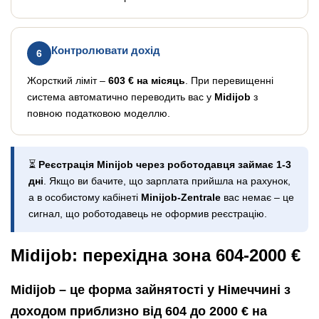
Контролювати дохід
6
Жорсткий ліміт –
603 € на місяць
. При перевищенні
система автоматично переводить вас у
Midijob
з
повною податковою моделлю.
⏳
Реєстрація Minijob через роботодавця займає 1-3
дні
. Якщо ви бачите, що зарплата прийшла на рахунок,
а в особистому кабінеті
Minijob-Zentrale
вас немає – це
сигнал, що роботодавець не оформив реєстрацію.
Midijob: перехідна зона 604-2000 €
Midijob – це форма зайнятості у Німеччині з
доходом приблизно від 604 до 2000 € на