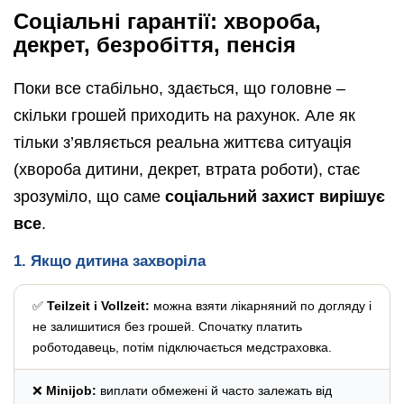
Соціальні гарантії: хвороба,
декрет, безробіття, пенсія
Поки все стабільно, здається, що головне –
скільки грошей приходить на рахунок. Але як
тільки з’являється реальна життєва ситуація
(хвороба дитини, декрет, втрата роботи), стає
зрозуміло, що саме
соціальний захист вирішує
все
.
1. Якщо дитина захворіла
✅
Teilzeit і Vollzeit:
можна взяти лікарняний по догляду і
не залишитися без грошей. Спочатку платить
роботодавець, потім підключається медстраховка.
❌
Minijob:
виплати обмежені й часто залежать від