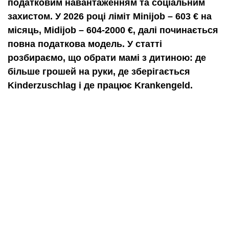
податковим навантаженням та соціальним
захистом. У 2026 році ліміт Minijob – 603 € на
місяць, Midijob – 604-2000 €, далі починається
повна податкова модель. У статті
розбираємо, що обрати мамі з дитиною: де
більше грошей на руки, де зберігається
Kinderzuschlag і де працює Krankengeld.