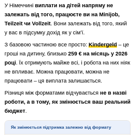
У Німеччині
виплати на дітей напряму не
залежать від того, працюєте ви на Minijob,
Teilzeit чи Vollzeit
. Вони залежать від того, який
у вас в підсумку дохід як у сім’ї.
З базовою частиною все просто:
Kindergeld
– це
гроші на дитину, близько
259 € на місяць у 2026
році
. Їх отримують майже всі, і робота на них ніяк
не впливає. Можна працювати, можна не
працювати – ця виплата залишається.
Різниця між форматами відчувається
не в назві
роботи, а в тому, як змінюється ваш реальний
бюджет
.
Як змінюється підтримка залежно від формату