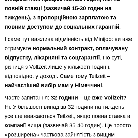
повній ставці (зазвичай 15-30 годин на
тиждень), з пропорційною зарплатою та
повним доступом до соціальних гарантій
.
І саме тут важлива відмінність від Minijob: ви вже
отримуєте
нормальний контракт, оплачувану
відпустку, лікарняні та соцгарантії
. По суті,
різниця з Vollzeit лише у кількості годин і,
відповідно, у доході. Саме тому Teilzeit –
найчастіший вибір мам у Німеччині
.
Часте запитання:
32 години – це вже Vollzeit?
Ні. У більшості випадків 32 години на тиждень
усе ще вважаються Teilzeit, якщо повна ставка в
компанії вища (зазвичай 35-40 годин). Це просто
«розширена» часткова зайнятість з вищим