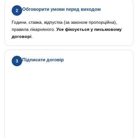
Обговорити умови перед виходом
2
Години, ставка, відпустка (за законом пропорційна),
правила лікарняного.
Усе фіксується у письмовому
договорі
.
Підписати договір
3