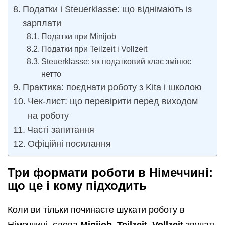
Податки і Steuerklasse: що віднімають із
зарплати
Податки при Minijob
Податки при Teilzeit і Vollzeit
Steuerklasse: як податковий клас змінює
нетто
Практика: поєднати роботу з Kita і школою
Чек-лист: що перевірити перед виходом
на роботу
Часті запитання
Офіційні посилання
Три формати роботи в Німеччині:
що це і кому підходить
Коли ви тільки починаєте шукати роботу в
Німеччині, слова
Minijob, Teilzeit, Vollzeit
звучать