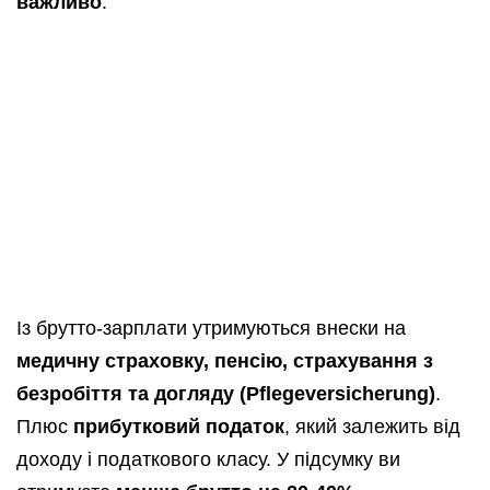
важливо
.
Із брутто-зарплати утримуються внески на
медичну страховку, пенсію, страхування з
безробіття та догляду (Pflegeversicherung)
.
Плюс
прибутковий податок
, який залежить від
доходу і податкового класу. У підсумку ви