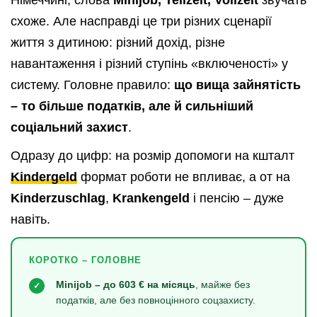
схоже. Але насправді це три різних сценарії
життя з дитиною: різний дохід, різне
навантаження і різний ступінь «включеності» у
систему. Головне правило:
що вища зайнятість
– то більше податків, але й сильніший
соціальний захист
.
Одразу до цифр: на розмір допомоги на кшталт
Kindergeld
формат роботи не впливає, а от на
Kinderzuschlag
,
Krankengeld
і пенсію – дуже
навіть.
КОРОТКО – ГОЛОВНЕ
Minijob – до 603 € на місяць
, майже без
✓
податків, але без повноцінного соцзахисту.