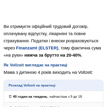
Ви отримуєте офіційний трудовий договір,
оплачувану відпустку, лікарняні та повне
страхування. Податки і внески розраховуються
через
Finanzamt (ELSTER)
, тому фактична сума
«на руки»
нижча за брутто на 20-40%
.
Як Vollzeit виглядає на практиці
Мама з дитиною 4 років виходить на Vollzeit:
Розклад Vollzeit на практиці
⏰
40 годин на тиждень
, найчастіше з 9 до 18.