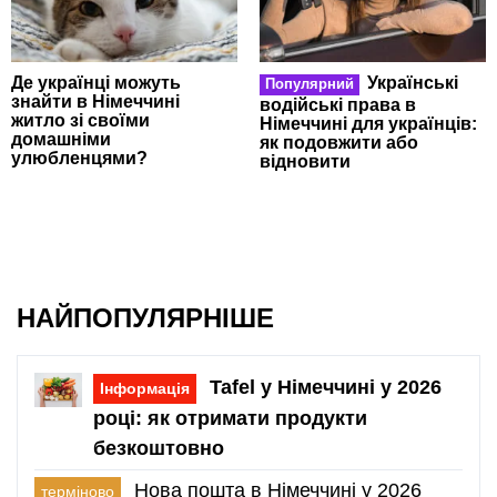
Де українці можуть
Українські
Популярний
знайти в Німеччині
водійські права в
житло зі своїми
Німеччині для українців:
домашніми
як подовжити або
улюбленцями?
відновити
НАЙПОПУЛЯРНІШЕ
Tafel у Німеччині у 2026
Інформація
році: як отримати продукти
безкоштовно
Нова пошта в Німеччині у 2026
терміново