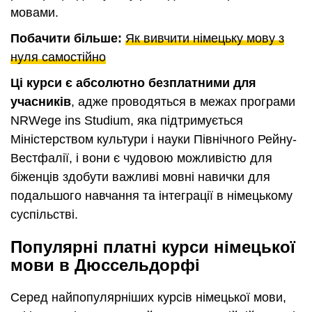
мовами.
Побачити більше:
Як вивчити німецьку мову з
нуля самостійно
Ці курси є абсолютно безплатними для
учасників
, адже проводяться в межах програми
NRWege ins Studium, яка підтримується
Міністерством культури і науки Північного Рейну-
Вестфалії, і вони є чудовою можливістю для
біженців здобути важливі мовні навички для
подальшого навчання та інтеграції в німецькому
суспільстві.
Популярні платні курси німецької
мови в Дюссельдорфі
Серед найпопулярніших курсів німецької мови,