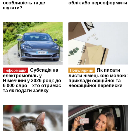
особливість та де
облік або переоформити
шукати?
Субсидія на
Як писати
Інформація
Популярний
електромобіль у
листи німецькою мовою:
Німеччині у 2026 році: до
приклади офіційної та
6 000 євро – хто отримає
неофіційної переписки
та як подати заявку