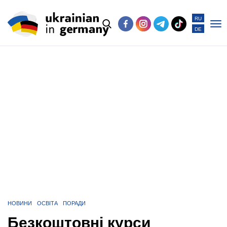
RU
DE
Po
me
НОВИНИ
ОСВІТА
ПОРАДИ
Безкоштовні курси