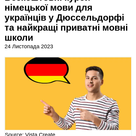
німецької мови для
українців у Дюссельдорфі
та найкращі приватні мовні
школи
24 Листопада 2023
Source: Vista Create