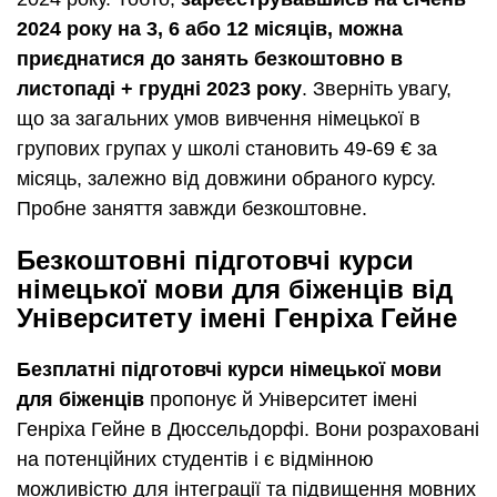
2024 року на 3, 6 або 12 місяців, можна
приєднатися до занять безкоштовно в
листопаді + грудні 2023 року
. Зверніть увагу,
що за загальних умов вивчення німецької в
групових групах у школі становить 49-69 € за
місяць, залежно від довжини обраного курсу.
Пробне заняття завжди безкоштовне.
Безкоштовні підготовчі курси
німецької мови для біженців від
Університету імені Генріха Гейне
Безплатні підготовчі курси німецької мови
для біженців
пропонує й Університет імені
Генріха Гейне в Дюссельдорфі. Вони розраховані
на потенційних студентів і є відмінною
можливістю для інтеграції та підвищення мовних