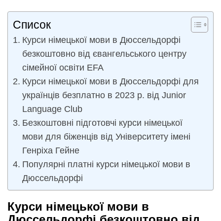
Список
Курси німецької мови в Дюссельдорфі
безкоштовно від євангельського центру
сімейної освіти EFA
Курси німецької мови в Дюссельдорфі для
українців безплатно в 2023 р. від Junior
Language Club
Безкоштовні підготовчі курси німецької
мови для біженців від Університету імені
Генріха Гейне
Популярні платні курси німецької мови в
Дюссельдорфі
Курси німецької мови в
Дюссельдорфі безкоштовно від