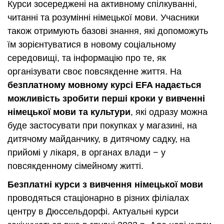
Курси зосереджені на активному спілкуванні,
читанні та розумінні німецької мови. Учасники
також отримують базові знання, які допоможуть
їм зорієнтуватися в новому соціальному
середовищі, та інформацію про те, як
організувати своє повсякденне життя. На
безплатному мовному курсі EFA надається
можливість зробити перші кроки у вивченні
німецької мови та культури
, які одразу можна
буде застосувати при покупках у магазині, на
дитячому майданчику, в дитячому садку, на
прийомі у лікаря, в органах влади − у
повсякденному сімейному житті.
Безплатні курси з вивчення німецької мови
проводяться стаціонарно в різних філіалах
центру в Дюссельдорфі. Актуальні курси