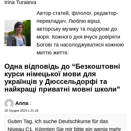
Irina Turaieva
Автор статей, філолог, редактор-
перекладач. Люблю вірші,
авторську музику та подорожі до
моря. Кожного дня вчуся довіряти
Богові та насолоджуватися кожною
миттю життя.
Одна відповідь до “Безкоштовні
курси німецької мови для
українців у Дюссельдорфі та
найкращі приватні мовні школи”
Anna
:
16 Грудня 2024 о 21:16
Guten Tag, ich suche Deutschkurse für das
Niveau C1. Könnten Sie mir bitte ein wenig mehr