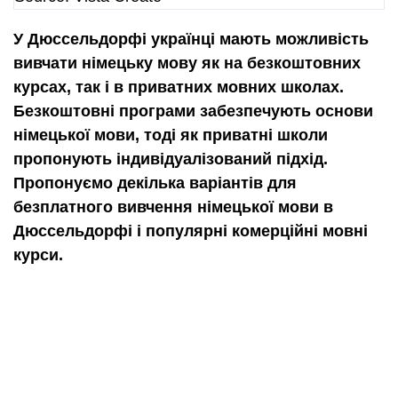
У Дюссельдорфі українці мають можливість
вивчати німецьку мову як на безкоштовних
курсах, так і в приватних мовних школах.
Безкоштовні програми забезпечують основи
німецької мови, тоді як приватні школи
пропонують індивідуалізований підхід.
Пропонуємо декілька варіантів для
безплатного вивчення німецької мови в
Дюссельдорфі і популярні комерційні мовні
курси.