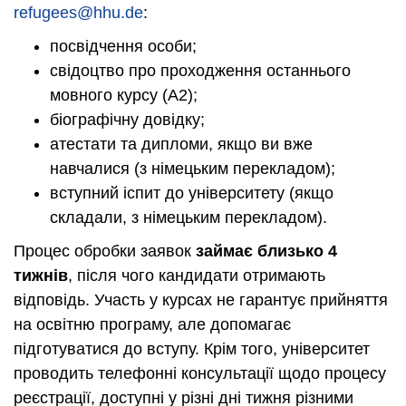
refugees@hhu.de
:
посвідчення особи;
свідоцтво про проходження останнього
мовного курсу (А2);
біографічну довідку;
атестати та дипломи, якщо ви вже
навчалися (з німецьким перекладом);
вступний іспит до університету (якщо
складали, з німецьким перекладом).
Процес обробки заявок
займає близько 4
тижнів
, після чого кандидати отримають
відповідь. Участь у курсах не гарантує прийняття
на освітню програму, але допомагає
підготуватися до вступу. Крім того, університет
проводить телефонні консультації щодо процесу
реєстрації, доступні у різні дні тижня різними