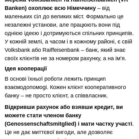
Banken) охоплює всю Німеччину
– від
маленьких сіл до великих міст. Формально це
незалежні установи, але працюють вони під
однією ідеєю і дотримуються спільних принципів.
У кожній землі, а часом і в кожному районі, є свій
Volksbank або Raiffeisenbank – банк, який знає
своїх клієнтів не за номером рахунку, а на ім’я.
Ідея кооперації
В основі їхньої роботи лежить принцип
взаємодопомоgi. Кожен клієнт кооперативного
банку – не просто клієнт, а співвласник.
Відкривши рахунок або взявши кредит, ви
можете стати членом банку
(Genossenschaftsmitglied) і мати частку участі
.
Це не дає миттєвої вигоди, але дозволяє