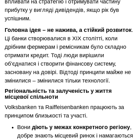
впливати на стратегію і отримувати частину
прибутку у вигляді дивідендів, якщо рік був
успішним.
Головна ідея – не нажива, а стійкий розвиток
.
Ці банки створювалися в XIX столітті, коли
дрібним фермерам і ремісникам було складно
отримати кредит. Тоді люди вирішили
об’єднатися і створити фінансову систему,
засновану на довірі. Відтоді принципи майже не
змінилися – змінилися тільки технології.
Регіональність та залученість у життя
місцевої спільноти
Volksbanken та Raiffeisenbanken працюють за
принципом близькості та участі.
Вони
діють у межах конкретного регіону
,
добре знають місцевий ринок і намагаються