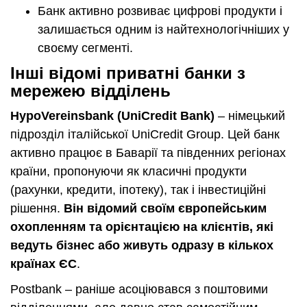
Банк активно розвиває цифрові продукти і
залишається одним із найтехнологічніших у
своєму сегменті.
Інші відомі приватні банки з
мережею відділень
HypoVereinsbank (UniCredit Bank)
– німецький
підрозділ італійської UniCredit Group. Цей банк
активно працює в Баварії та південних регіонах
країни, пропонуючи як класичні продукти
(рахунки, кредити, іпотеку), так і інвестиційні
рішення.
Він відомий своїм європейським
охопленням та орієнтацією на клієнтів, які
ведуть бізнес або живуть одразу в кількох
країнах ЄС
.
Postbank – раніше асоціювався з поштовими