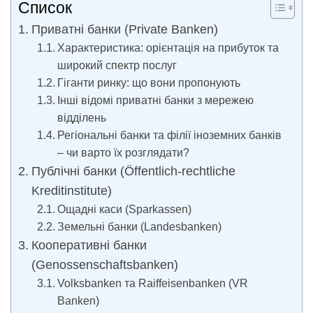
Список
Приватні банки (Private Banken)
Характеристика: орієнтація на прибуток та
широкий спектр послуг
Гіганти ринку: що вони пропонують
Інші відомі приватні банки з мережею
відділень
Регіональні банки та філії іноземних банків
– чи варто їх розглядати?
Публічні банки (Öffentlich-rechtliche
Kreditinstitute)
Ощадні каси (Sparkassen)
Земельні банки (Landesbanken)
Кооперативні банки
(Genossenschaftsbanken)
Volksbanken та Raiffeisenbanken (VR
Banken)