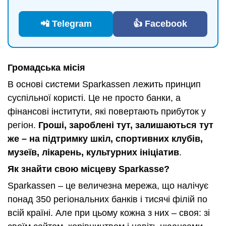
📲 Telegram
👍 Facebook
Громадська місія
В основі системи Sparkassen лежить принцип
суспільної користі. Це не просто банки, а
фінансові інститути, які повертають прибуток у
регіон.
Гроші, зароблені тут, залишаються тут
же – на підтримку шкіл, спортивних клубів,
музеїв, лікарень, культурних ініціатив
.
Як знайти свою місцеву Sparkasse?
Sparkassen – це величезна мережа, що налічує
понад 350 регіональних банків і тисячі філій по
всій країні. Але при цьому кожна з них – своя: зі