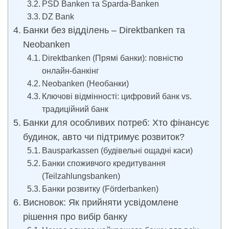
PSD Banken та Sparda-Banken
DZ Bank
Банки без відділень – Direktbanken та
Neobanken
Direktbanken (Прямі банки): повністю
онлайн-банкінг
Neobanken (Необанки)
Ключові відмінності: цифровий банк vs.
традиційний банк
Банки для особливих потреб: Хто фінансує
будинок, авто чи підтримує розвиток?
Bausparkassen (будівельні ощадні каси)
Банки споживчого кредитування
(Teilzahlungsbanken)
Банки розвитку (Förderbanken)
Висновок: Як прийняти усвідомлене
рішення про вибір банку