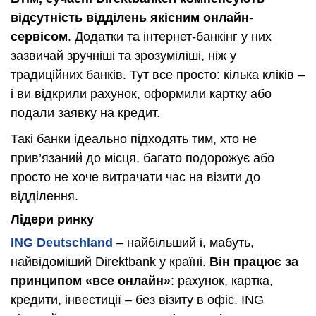
відсутність відділень якісним онлайн-
сервісом
. Додатки та інтернет-банкінг у них
зазвичай зручніші та зрозуміліші, ніж у
традиційних банків. Тут все просто: кілька кліків –
і ви відкрили рахунок, оформили картку або
подали заявку на кредит.
Такі банки ідеально підходять тим, хто не
прив’язаний до місця, багато подорожує або
просто не хоче витрачати час на візити до
відділення.
Лідери ринку
ING Deutschland
– найбільший і, мабуть,
найвідоміший Direktbank у країні.
Він працює за
принципом «все онлайн»
: рахунок, картка,
кредити, інвестиції – без візиту в офіс. ING