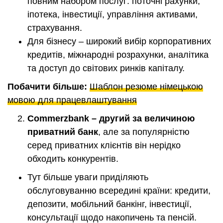
повним набором послуг: поточні рахунки,
іпотека, інвестиції, управління активами,
страхування.
Для бізнесу – широкий вибір корпоративних
кредитів, міжнародні розрахунки, аналітика
та доступ до світових ринків капіталу.
Побачити більше:
Шаблон резюме німецькою
мовою для працевлаштування
Commerzbank – другий за величиною
приватний банк
, але за популярністю
серед приватних клієнтів він нерідко
обходить конкурентів.
Тут більше уваги приділяють
обслуговуванню всередині країни: кредити,
депозити, мобільний банкінг, інвестиції,
консультації щодо накопичень та пенсій.