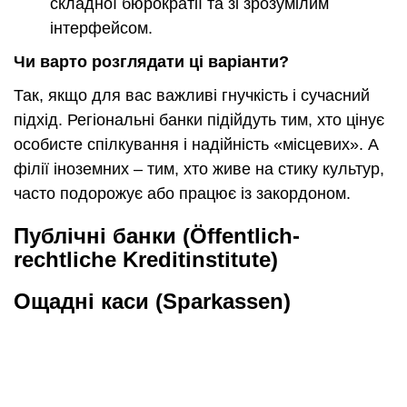
складної бюрократії та зі зрозумілим
інтерфейсом.
Чи варто розглядати ці варіанти?
Так, якщо для вас важливі гнучкість і сучасний
підхід. Регіональні банки підійдуть тим, хто цінує
особисте спілкування і надійність «місцевих». А
філії іноземних – тим, хто живе на стику культур,
часто подорожує або працює із закордоном.
Публічні банки (Öffentlich-
rechtliche Kreditinstitute)
Ощадні каси (Sparkassen)