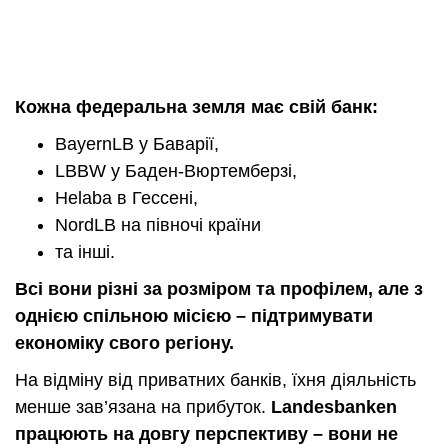
Кожна федеральна земля має свій банк:
BayernLB у Баварії,
LBBW у Баден-Вюртемберзі,
Helaba в Гессені,
NordLB на півночі країни
та інші.
Всі вони різні за розміром та профілем, але з
однією спільною місією – підтримувати
економіку свого регіону.
На відміну від приватних банків, їхня діяльність
менше зав’язана на прибуток.
Landesbanken
працюють на довгу перспективу – вони не