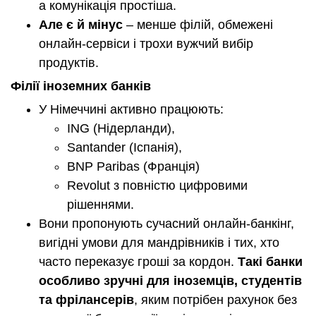
а комунікація простіша.
Але є й мінус
– менше філій, обмежені
онлайн-сервіси і трохи вужчий вибір
продуктів.
Філії іноземних банків
У Німеччині активно працюють:
ING (Нідерланди),
Santander (Іспанія),
BNP Paribas (Франція)
Revolut з повністю цифровими
рішеннями.
Вони пропонують сучасний онлайн-банкінг,
вигідні умови для мандрівників і тих, хто
часто переказує гроші за кордон.
Такі банки
особливо зручні для іноземців, студентів
та фрілансерів
, яким потрібен рахунок без