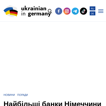
RU
DE
Po
me
НОВИНИ
ПОРАДИ
Найбільші банки Німеччини