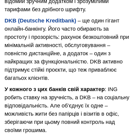
відомий зручним додатком і зрозумілими
тарифами без дрібного шрифту.
DKB (Deutsche Kreditbank)
– ще один гігант
онлайн-банкінгу. Його часто обирають за
простоту і прозорість: рахунок безкоштовний при
мінімальній активності, обслуговування –
повністю дистанційне, а додаток – один з
найкращих за функціональністю. DKB активно
підтримує стійкі проєкти, що теж приваблює
багатьох клієнтів.
У кожного з цих банків свій характер
: ING
робить ставку на зручність, а DKB – на соціальну
відповідальність. Але об’єднує їх одне –
можливість жити без папірців і візитів в офіс,
зберігаючи при цьому повний контроль над
своїми грошима.