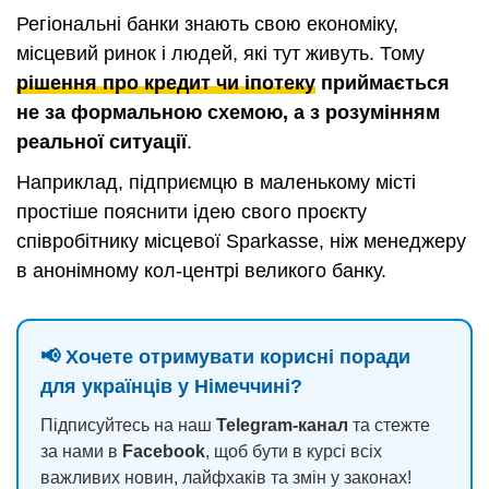
Регіональні банки знають свою економіку,
місцевий ринок і людей, які тут живуть. Тому
рішення про кредит чи іпотеку
приймається
не за формальною схемою, а з розумінням
реальної ситуації
.
Наприклад, підприємцю в маленькому місті
простіше пояснити ідею свого проєкту
співробітнику місцевої Sparkasse, ніж менеджеру
в анонімному кол-центрі великого банку.
📢 Хочете отримувати корисні поради
для українців у Німеччині?
Підписуйтесь на наш
Telegram-канал
та стежте
за нами в
Facebook
, щоб бути в курсі всіх
важливих новин, лайфхаків та змін у законах!