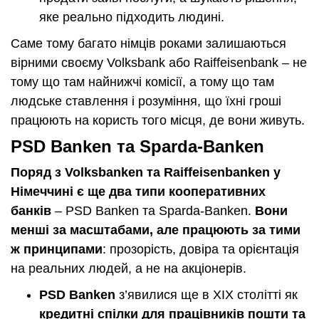
яке реально підходить людині.
Саме тому багато німців роками залишаються
вірними своєму Volksbank або Raiffeisenbank – не
тому що там найнижчі комісії, а тому що там
людське ставлення і розуміння, що їхні гроші
працюють на користь того місця, де вони живуть.
PSD Banken та Sparda-Banken
Поряд з Volksbanken та Raiffeisenbanken у
Німеччині є ще два типи кооперативних
банків
– PSD Banken та Sparda-Banken.
Вони
менші за масштабами, але працюють за тими
ж принципами
: прозорість, довіра та орієнтація
на реальних людей, а не на акціонерів.
PSD Banken
з’явилися ще в XIX столітті як
кредитні спілки для працівників пошти та