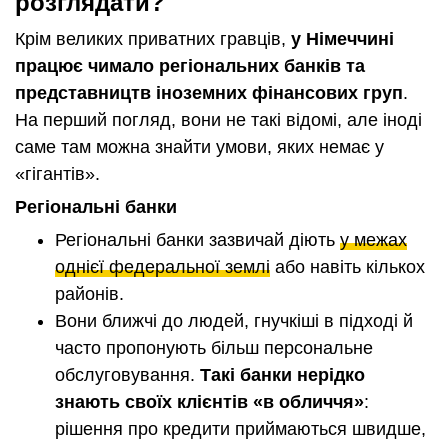
розглядати?
Крім великих приватних гравців,
у Німеччині
працює чимало регіональних банків та
представництв іноземних фінансових груп
.
На перший погляд, вони не такі відомі, але іноді
саме там можна знайти умови, яких немає у
«гігантів».
Регіональні банки
Регіональні банки зазвичай діють
у межах
однієї федеральної землі
або навіть кількох
районів.
Вони ближчі до людей, гнучкіші в підході й
часто пропонують більш персональне
обслуговування.
Такі банки нерідко
знають своїх клієнтів «в обличчя»
:
рішення про кредити приймаються швидше,