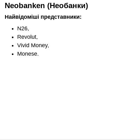
Neobanken (Необанки)
Найвідоміші представники:
N26,
Revolut,
Vivid Money,
Monese.