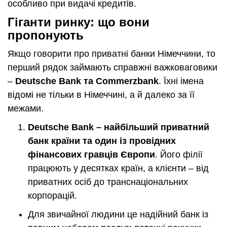
особливо при видачі кредитів.
Гіганти ринку: що вони
пропонують
Якщо говорити про приватні банки Німеччини, то
перший рядок займають справжні важковаговики
–
Deutsche Bank та Commerzbank
. Їхні імена
відомі не тільки в Німеччині, а й далеко за її
межами.
Deutsche Bank – найбільший приватний
банк країни та один із провідних
фінансових гравців Європи
. Його філії
працюють у десятках країн, а клієнти – від
приватних осіб до транснаціональних
корпорацій.
Для звичайної людини це надійний банк із