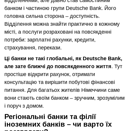
відділеннями, але давно став самостійним
банком і частиною групи Deutsche Bank. Його
головна сильна сторона – доступність.
Відділення можна знайти практично в кожному
місті, а послуги розраховані на повсякденні
потреби: зарплатні рахунки, кредити,
страхування, перекази.
Ці банки не такі глобальні, як Deutsche Bank,
але зате ближчі до повсякденного життя
. Тут
простіше відкрити рахунок, отримати
консультацію та вирішити побутові фінансові
питання. Для багатьох жителів Німеччини саме
вони стають своїм банком – зручним, зрозумілим
і поруч з домом.
Регіональні банки та філії
іноземних банків – чи варто їх