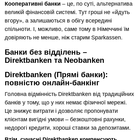
Кооперативні банки
– це, по суті, альтернатива
великій фінансовій системі. Тут гроші не «йдуть
вгору», а залишаються в обігу всередині
спільноти. І, можливо, саме тому в Німеччині їм
довіряють не менше, ніж старим Sparkassen.
Банки без відділень –
Direktbanken та Neobanken
Direktbanken (Прямі банки):
повністю онлайн-банкінг
Головна відмінність Direktbanken від традиційних
банків у тому, що у них немає фізичної мережі.
Це знижує витрати і дозволяє пропонувати
клієнтам вигідні умови – безкоштовні рахунки,
недорогі кредити, хороші ставки за депозитами.
Втім, сучасні Direktbanken компенсують