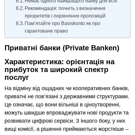
Немає одного найкращого банку для всіх
Рекомендація: почніть з визначення
пріоритетів і порівняння пропозицій
Пам’ятайте про Basiskonto як про
гарантоване право
Приватні банки (Private Banken)
Характеристика: орієнтація на
прибуток та широкий спектр
послуг
На відміну від ощадних чи кооперативних банків,
приватні не пов’язані з державними структурами.
Це означає, що вони вільніші в ціноутворенні,
можуть швидше впроваджувати нові продукти та
розвивати цифрові сервіси. З іншого боку, у них
вищі комісії, а рішення приймаються жорсткіше –