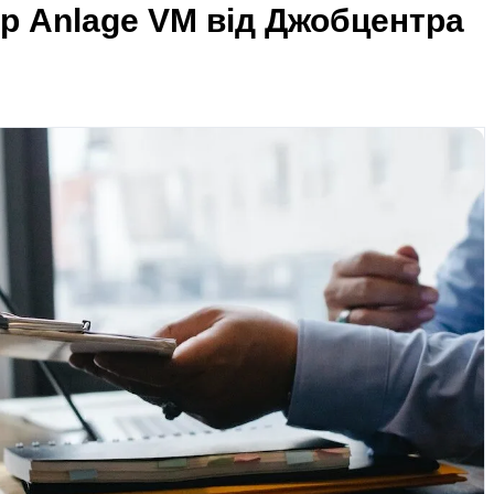
р Anlage VM від Джобцентра