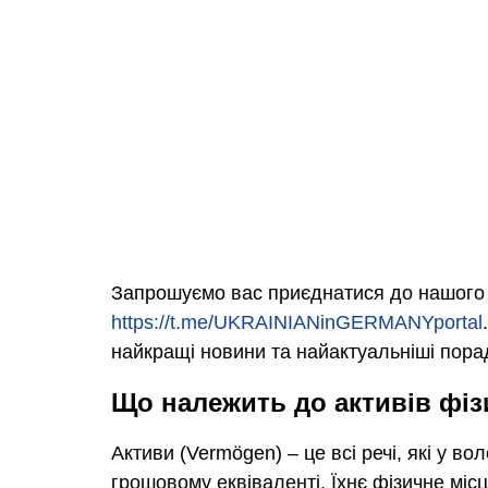
Запрошуємо вас приєднатися до нашого 
https://t.me/UKRAINIANinGERMANYportal
найкращі новини та найактуальніші пора
Що належить до активів фіз
Активи (Vermögen) – це всі речі, які у в
грошовому еквіваленті. Їхнє фізичне міс