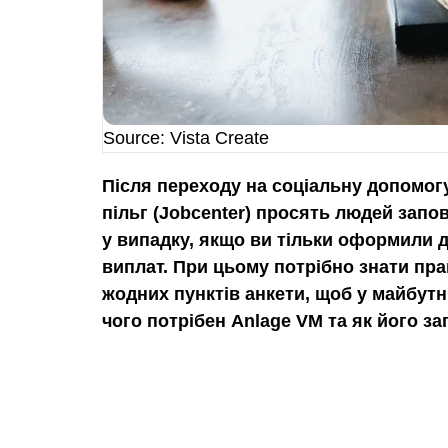
Source: Vista Create
Після переходу на соціальну допомогу
пільг (Jobcenter) просять людей зап
у випадку, якщо ви тільки оформили 
виплат. При цьому потрібно знати пр
жодних пунктів анкети, щоб у майбут
чого потрібен Anlage VM та як його за