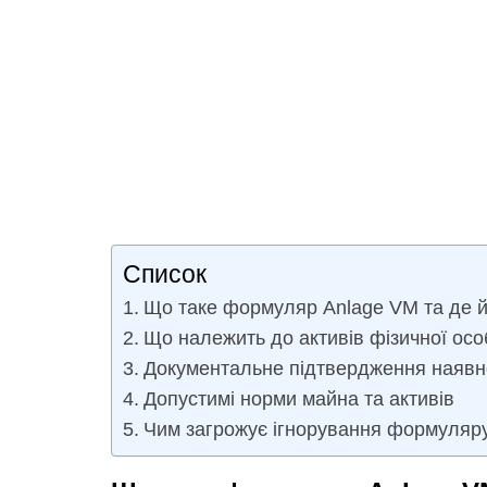
Список
Що таке формуляр Anlage VM та де й
Що належить до активів фізичної осо
Документальне підтвердження наявно
Допустимі норми майна та активів
Чим загрожує ігнорування формуляр