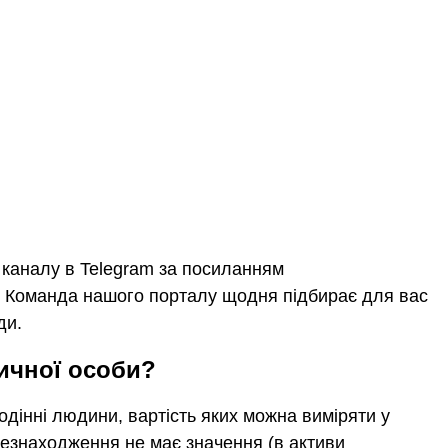
каналу в Telegram за посиланням
. Команда нашого порталу щодня підбирає для вас
ди.
ичної особи?
олодінні людини, вартість яких можна виміряти у
цезнаходження не має значення (в активи