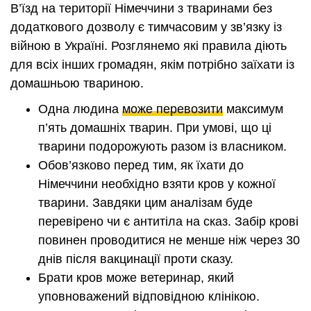
В’їзд на території Німеччини з тваринами без
додаткового дозволу є тимчасовим у зв’язку із
війною в Україні. Розглянемо які правила діють
для всіх інших громадян, якім потрібно заїхати із
домашньою твариною.
Одна людина
може перевозити
максимум
п’ять домашніх тварин. При умові, що ці
тварини подорожують разом із власником.
Обов’язково перед тим, як їхати до
Німеччини необхідно взяти кров у кожної
тварини. Завдяки цим аналізам буде
перевірено чи є антитіла на сказ. Забір крові
повинен проводитися не менше ніж через 30
днів після вакцинації проти сказу.
Брати кров може ветеринар, який
уповноважений відповідною клінікою.