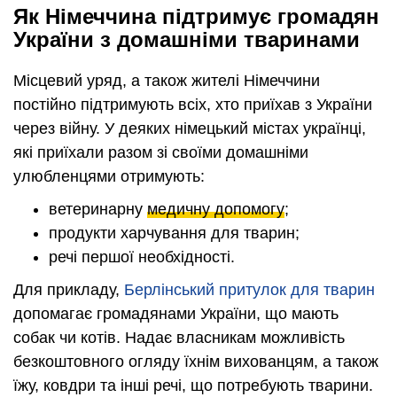
Як Німеччина підтримує громадян
України з домашніми тваринами
Місцевий уряд, а також жителі Німеччини
постійно підтримують всіх, хто приїхав з України
через війну. У деяких німецький містах українці,
які приїхали разом зі своїми домашніми
улюбленцями отримують:
ветеринарну
медичну допомогу
;
продукти харчування для тварин;
речі першої необхідності.
Для прикладу,
Берлінський притулок для тварин
допомагає громадянами України, що мають
собак чи котів. Надає власникам можливість
безкоштовного огляду їхнім вихованцям, а також
їжу, ковдри та інші речі, що потребують тварини.