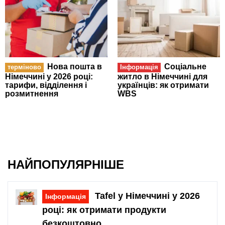
Нова пошта в
Соціальне
терміново
Інформація
Німеччині у 2026 році:
житло в Німеччині для
тарифи, відділення і
українців: як отримати
розмитнення
WBS
НАЙПОПУЛЯРНІШЕ
Tafel у Німеччині у 2026
Інформація
році: як отримати продукти
безкоштовно