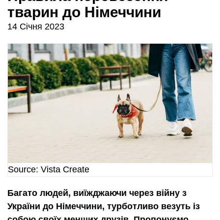
тварин до Німеччини
14 Січня 2023
Source: Vista Create
Багато людей, виїжджаючи через війну з
України до Німеччини, турботливо везуть із
собою своїх менших друзів. Пропонуємо