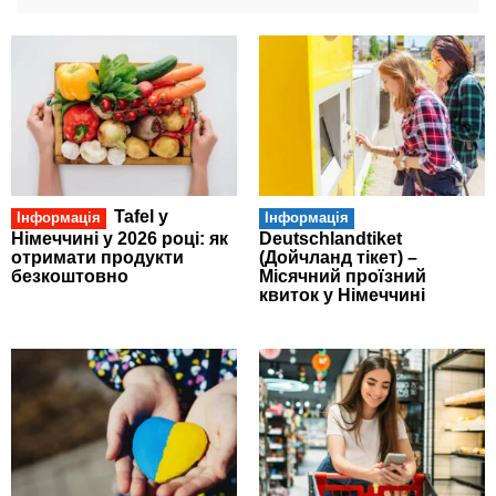
Tafel у
Інформація
Інформація
Німеччині у 2026 році: як
Deutschlandtiket
отримати продукти
(Дойчланд тікет) –
безкоштовно
Місячний проїзний
квиток у Німеччині