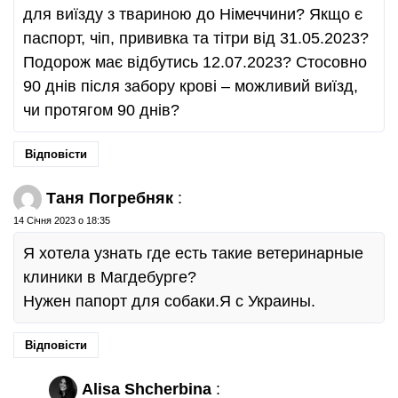
для виїзду з твариною до Німеччини? Якщо є
паспорт, чіп, прививка та тітри від 31.05.2023?
Подорож має відбутись 12.07.2023? Стосовно
90 днів після забору крові – можливий виїзд,
чи протягом 90 днів?
Відповісти
Таня Погребняк
:
14 Січня 2023 о 18:35
Я хотела узнать где есть такие ветеринарные
клиники в Магдебурге?
Нужен папорт для собаки.Я с Украины.
Відповісти
Alisa Shcherbina
: