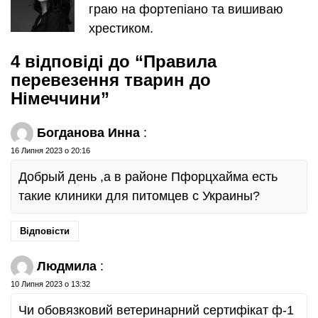
граю на фортепіано та вишиваю
хрестиком.
4 відповіді до “Правила
перевезення тварин до
Німеччини”
Богданова Инна
:
16 Липня 2023 о 20:16
Добрый день ,а в районе Пфорцхайма есть
такие клиники для питомцев с Украины?
Відповісти
Людмила
:
10 Липня 2023 о 13:32
Чи обовязковий ветеринарний сертифікат ф-1