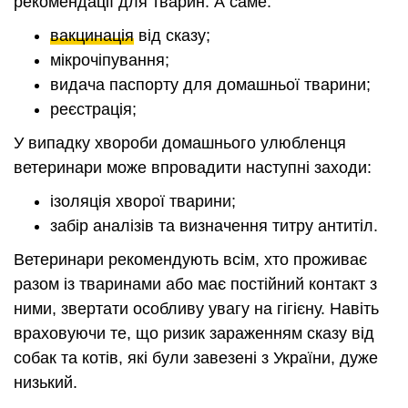
рекомендації для тварин. А саме:
вакцинація
від сказу;
мікрочіпування;
видача паспорту для домашньої тварини;
реєстрація;
У випадку хвороби домашнього улюбленця
ветеринари може впровадити наступні заходи:
ізоляція хворої тварини;
забір аналізів та визначення титру антитіл.
Ветеринари рекомендують всім, хто проживає
разом із тваринами або має постійний контакт з
ними, звертати особливу увагу на гігієну. Навіть
враховуючи те, що ризик зараженням сказу від
собак та котів, які були завезені з України, дуже
низький.