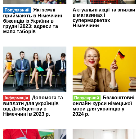
Які землі
Актуальні акції та знижки
Популярний
в магазинах і
приймають в Німеччині
супермаркетах
біженців із України в
Німеччини
грудні 2023: адреси та
мапа таборів
Допомога та
Безкоштовні
Інформація
Популярний
виплати для українців
онлайн-курси німецької
від Джобцентру в
мови для українців у
Німеччині в 2023 р.
2024 р.