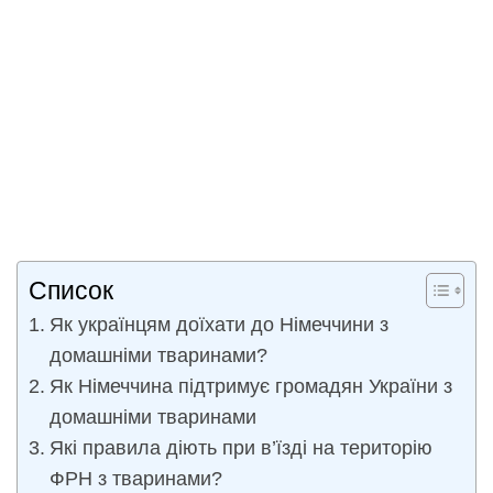
Список
Як українцям доїхати до Німеччини з
домашніми тваринами?
Як Німеччина підтримує громадян України з
домашніми тваринами
Які правила діють при в’їзді на територію
ФРН з тваринами?