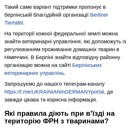
Такий саме варіант підтримки пропонує в
берлінській благодійній організації
Berliner
Tiertafel
.
На території кожної федеральної землі можна
знайти ветеринарні управління, які допоможуть із
регулюванням проживання домашніх тварин в
Німеччині. В Берліні знайти відповідну районну
організацію можна на сайті
Берлінських
ветеринарних управлінь
.
Запрошуємо до нашого телеграм-каналу
https://t.me/UKRAINIANinGERMANYportal
, де
завжди цікава та корисна інформація.
Які правила діють при в’їзді на
територію ФРН з тваринами?