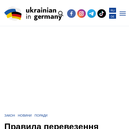
RU
DE
Po
me
ЗАКОН
НОВИНИ
ПОРАДИ
Правила перевезення