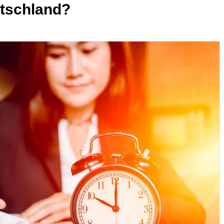
utschland?