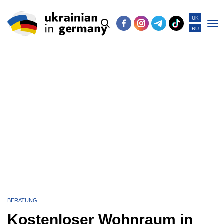
UK
RU
Po
me
BERATUNG
Kostenloser Wohnraum in