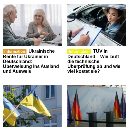
Ukrainische
TÜV in
Information
Information
Rente für Ukrainer in
Deutschland – Wie läuft
Deutschland:
die technische
Überweisung ins Ausland
Überprüfung ab und wie
und Ausweis
viel kostet sie?