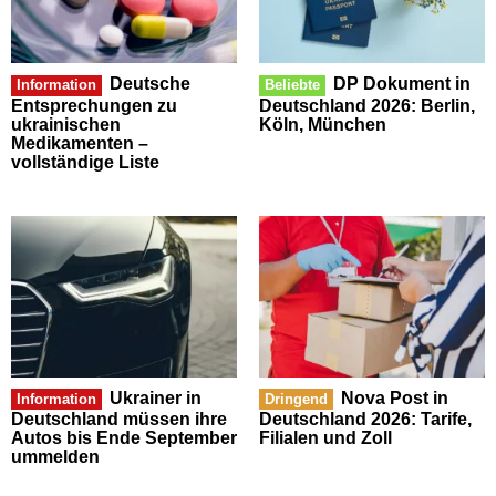
Deutsche
DP Dokument in
Information
Beliebte
Entsprechungen zu
Deutschland 2026: Berlin,
ukrainischen
Köln, München
Medikamenten –
vollständige Liste
Ukrainer in
Nova Post in
Information
Dringend
Deutschland müssen ihre
Deutschland 2026: Tarife,
Autos bis Ende September
Filialen und Zoll
ummelden