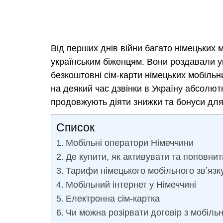
Від перших днів війни багато німецьких
українським біженцям. Вони роздавали у
безкоштовні сім-карти німецьких мобільн
на деякий час дзвінки в Україну абсолют
продовжують діяти знижки та бонуси для 
Список
Мобільні оператори Німеччини
Де купити, як активувати та поповнит
Тарифи німецького мобільного звʼязк
Мобільний інтернет у Німеччині
Електронна сім-картка
Чи можна розірвати договір з мобіл