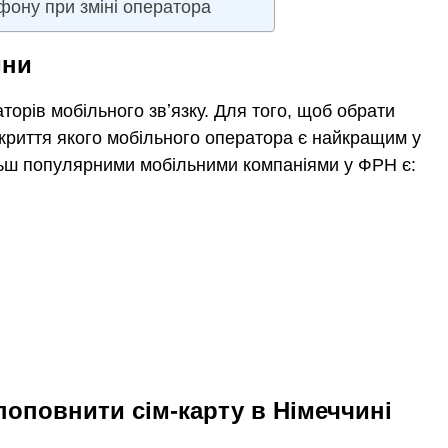
ону при зміні оператора
ини
торів мобільного звʼязку. Для того, щоб обрати
криття якого мобільного оператора є найкращим у
льш популярними мобільними компаніями у ФРН є:
 поповнити сім-карту в Німеччині