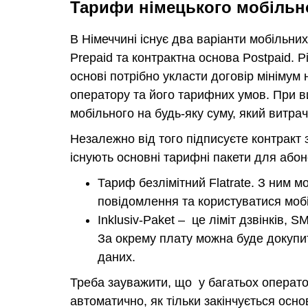
Тарифи німецького мобільно
В Німеччині існує два варіанти мобільн
Prepaid та контрактна основа Postpaid. Р
основі потрібно укласти договір мінімум 
оператору та його тарифних умов. При в
мобільного на будь-яку суму, який витрач
Незалежно від того підписуєте контракт
існують основні тарифні пакети для абон
Тариф безлімітний Flatrate. З ним 
повідомлення та користуватися моб
Inklusiv-Paket – це ліміт дзвінків, 
За окрему плату можна буде докупи
даних.
Треба зауважити, що у багатьох операто
автоматично, як тільки закінчується осн