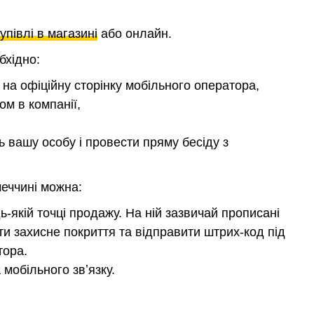
купівлі в магазині
або онлайн.
бхідно:
на офіційну сторінку мобільного оператора,
ом в компанії,
 вашу особу і провести пряму бесіду з
еччині можна:
-якій точці продажу. На ній зазвичай прописані
ти захисне покриття та відправити штрих-код під
тора.
мобільного звʼязку.