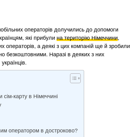
 мобільних операторів долучились до допомоги
країнцям, які прибули
на територію Німеччини
,
их операторів, а деякі з цих компаній ще й зробили
но безкоштовними. Наразі в деяких з них
українців.
и сім-карту в Німеччині
у
ьним оператором в достроково?