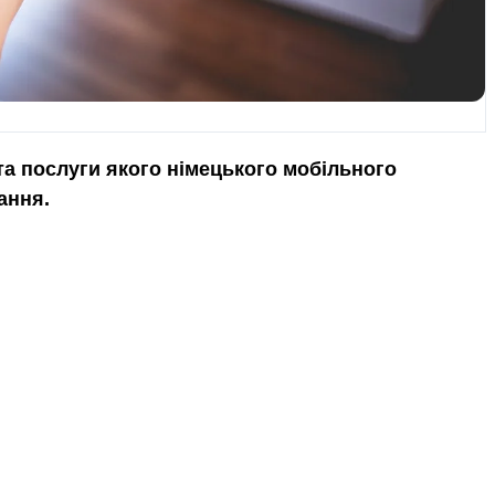
 та послуги якого німецького мобільного
ання.