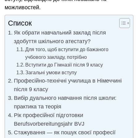
можливостей.
Список
Як обрати навчальний заклад після
здобуття шкільного атестату?
Для того, щоб вступити до бажаного
учбового закладу, потрібно
Вступити до Гімназії після 9 класу
Загальні умови вступу
Професійно-технічні училища в Німеччині
після 9 класу
Вибір дуального навчання після школи:
практика та теорія
Рік професійної підготовки
Berufsvorbereitungsjahr BVJ
Стажування — як пошук своєї професії