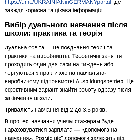
https://t.me/UKRAINIANinGERMANYportal
, де
завжди корисна та цікава інформація.
Вибір дуального навчання після
школи: практика та теорія
Дуальна освіта — це поєднання теорії та
практики на виробництві. Теоретичні заняття
проходять один-два рази на тиждень або
чергуються з практикою на навчально-
виробничому підприємстві Ausbildungsbetrieb. Це
ефективним варіант знайти роботу одразу після
закінчення школи.
Тривалість навчання від 2 до 3,5 років.
В процесі навчання учням-стажерам буде
нараховуватися зарплата — «допомога на
навчання». Розмір цієї допомоги залежить від