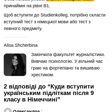
принаймні на рівні B1.
Щоб вступити до Studienkolleg, потрібно скласти
вступний тест з німецької мови або тест з
певного предмету.
Alisa Shcherbina
Закінчила факультет журналістики.
Вивчаю психологію. У вільний час
граю на фортепіано та вишиваю
хрестиком.
2 відповіді до “Куди вступити
українським підліткам після 9
класу в Німеччині”
Олександра
: