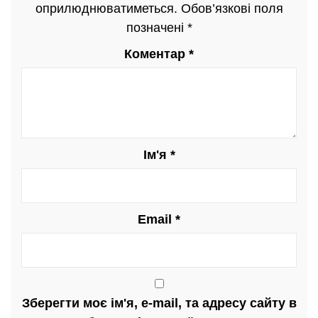
оприлюднюватиметься.
Обов’язкові поля
позначені
*
Коментар
*
Ім'я
*
Email
*
Зберегти моє ім'я, e-mail, та адресу сайту в