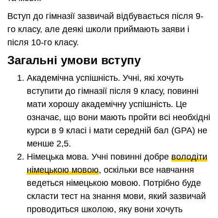
Вступ до гімназії зазвичай відбувається після 9-
го класу, але деякі школи приймають заяви і
після 10-го класу.
Загальні умови вступу
Академічна успішність. Учні, які хочуть
вступити до гімназії після 9 класу, повинні
мати хорошу академічну успішність. Це
означає, що вони мають пройти всі необхідні
курси в 9 класі і мати середній бал (GPA) не
менше 2,5.
Німецька мова. Учні повинні добре
володіти
німецькою мовою
, оскільки все навчання
ведеться німецькою мовою. Потрібно буде
скласти тест на знання мови, який зазвичай
проводиться школою, яку вони хочуть