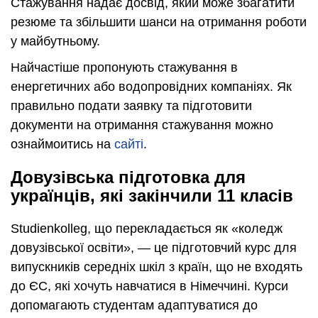
Стажування надає досвід, який може збагатити
резюме та збільшити шанси на отримання роботи
у майбутньому.
Найчастіше пропонують стажування в
енергетичних або водопровідних компаніях. Як
правильно подати заявку та підготовити
документи на отримання стажування можно
ознаймоитись на
сайті
.
Довузівська підготовка для
українців, які закінчили 11 класів
Studienkolleg, що перекладається як «коледж
довузівської освіти», — це підготовчий курс для
випускників середніх шкіл з країн, що не входять
до ЄС, які хочуть навчатися в Німеччині. Курси
допомагають студентам адаптуватися до