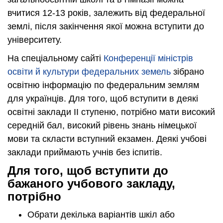
вчитися 12-13 років, залежить від федеральної
землі, після закінчення якої можна вступити до
університету.
На спеціальному сайті
Конференції міністрів
освіти й культури федеральних земель
зібрано
освітню інформацію по федеральним землям
для українців. Для того, щоб вступити в деякі
освітні заклади ІІ ступеню, потрібно мати високий
середній бал, високий рівень знань німецької
мови та скласти вступний екзамен. Деякі учбові
заклади приймають учнів без іспитів.
Для того, щоб вступити до
бажаного учбового закладу,
потрібно
Обрати декілька варіантів шкіл або