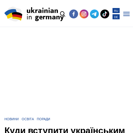
RU
DE
Po
me
НОВИНИ
ОСВІТА
ПОРАДИ
Куди вступити українським