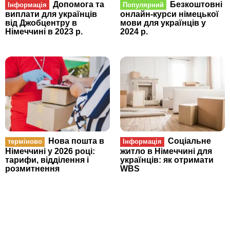
Допомога та
Безкоштовні
Інформація
Популярний
виплати для українців
онлайн-курси німецької
від Джобцентру в
мови для українців у
Німеччині в 2023 р.
2024 р.
Нова пошта в
Соціальне
терміново
Інформація
Німеччині у 2026 році:
житло в Німеччині для
тарифи, відділення і
українців: як отримати
розмитнення
WBS