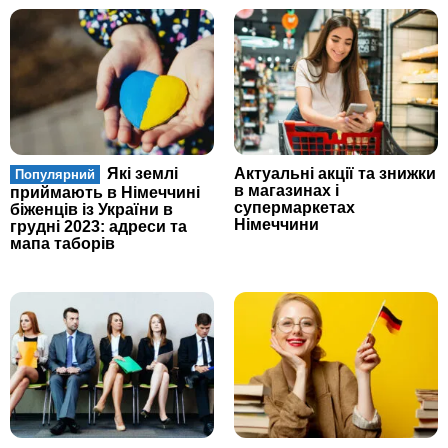
Які землі
Актуальні акції та знижки
Популярний
в магазинах і
приймають в Німеччині
супермаркетах
біженців із України в
Німеччини
грудні 2023: адреси та
мапа таборів