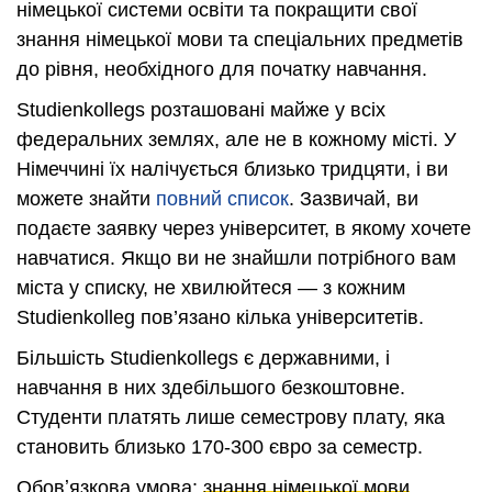
німецької системи освіти та покращити свої
знання німецької мови та спеціальних предметів
до рівня, необхідного для початку навчання.
Studienkollegs розташовані майже у всіх
федеральних землях, але не в кожному місті. У
Німеччині їх налічується близько тридцяти, і ви
можете знайти
повний список
. Зазвичай, ви
подаєте заявку через університет, в якому хочете
навчатися. Якщо ви не знайшли потрібного вам
міста у списку, не хвилюйтеся — з кожним
Studienkolleg пов’язано кілька університетів.
Більшість Studienkollegs є державними, і
навчання в них здебільшого безкоштовне.
Студенти платять лише семестрову плату, яка
становить близько 170-300 євро за семестр.
Обовʼязкова умова:
знання німецької мови
,