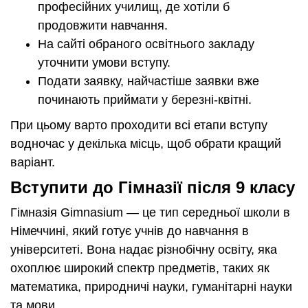
професійних училищ, де хотіли б
продовжити навчання.
На сайті обраного освітнього закладу
уточнити умови вступу.
Подати заявку, найчастіше заявки вже
починають приймати у березні-квітні.
При цьому варто проходити всі етапи вступу
водночас у декілька місць, щоб обрати кращий
варіант.
Вступити до Гімназії після 9 класу
Гімназія Gimnasium — це тип середньої школи в
Німеччині, який готує учнів до навчання в
університеті. Вона надає різнобічну освіту, яка
охоплює широкий спектр предметів, таких як
математика, природничі науки, гуманітарні науки
та мови.