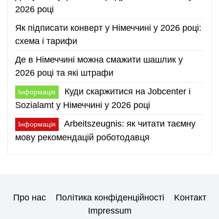
2026 році
Як підписати конверт у Німеччині у 2026 році:
схема і тарифи
Де в Німеччині можна смажити шашлик у
2026 році та які штрафи
Куди скаржитися на Jobcenter і
Інформація
Sozialamt у Німеччині у 2026 році
Arbeitszeugnis: як читати таємну
Інформація
мову рекомендацій роботодавця
Про нас
Політика конфіденційності
Kонтакт
Impressum