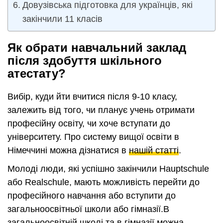
Довузівська підготовка для українців, які
закінчили 11 класів
Як обрати навчальний заклад
після здобуття шкільного
атестату?
Вибір, куди йти вчитися після 9-10 класу,
залежить від того, чи планує учень отримати
професійну освіту, чи хоче вступати до
університету. Про систему вищої освіти в
Німеччині можна дізнатися в
нашій статті
.
Молоді люди, які успішно закінчили Hauptschule
або Realschule, мають можливість перейти до
професійного навчання або вступити до
загальноосвітньої школи або гімназії.В
загальноосвітній школі та в гімназії можна