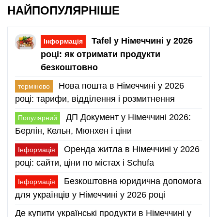
НАЙПОПУЛЯРНІШЕ
Tafel у Німеччині у 2026
Інформація
році: як отримати продукти
безкоштовно
Нова пошта в Німеччині у 2026
терміново
році: тарифи, відділення і розмитнення
ДП Документ у Німеччині 2026:
Популярний
Берлін, Кельн, Мюнхен і ціни
Оренда житла в Німеччині у 2026
Інформація
році: сайти, ціни по містах і Schufa
Безкоштовна юридична допомога
Інформація
для українців у Німеччині у 2026 році
Де купити українські продукти в Німеччині у