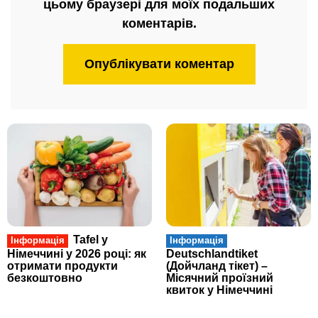
цьому браузері для моїх подальших
коментарів.
Tafel у
Інформація
Інформація
Німеччині у 2026 році: як
Deutschlandtiket
отримати продукти
(Дойчланд тікет) –
безкоштовно
Місячний проїзний
квиток у Німеччині